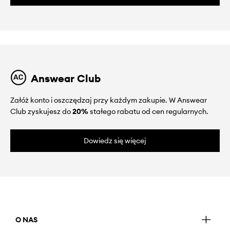
Answear Club
Załóż konto i oszczędzaj przy każdym zakupie. W Answear
Club zyskujesz do
20%
stałego rabatu od cen regularnych.
Dowiedz się więcej
O NAS