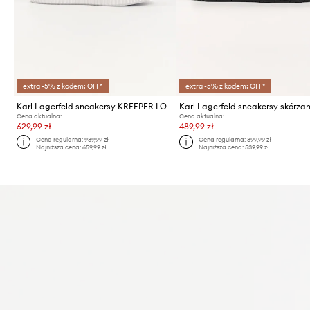
extra -5% z kodem: OFF*
extra -5% z kodem: OFF*
Karl Lagerfeld sneakersy KREEPER LO
Cena aktualna:
Cena aktualna:
629,99 zł
489,99 zł
Cena regularna:
989,99 zł
Cena regularna:
899,99 zł
Najniższa cena:
659,99 zł
Najniższa cena:
539,99 zł