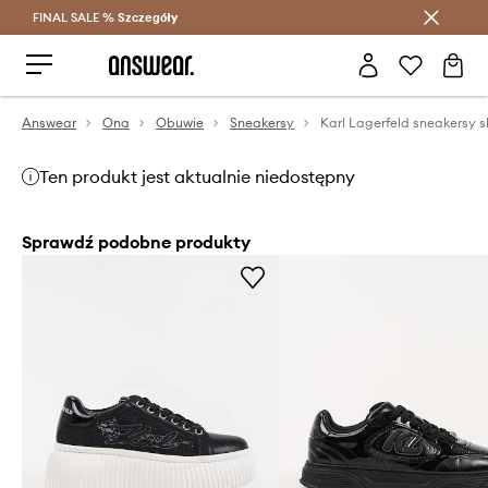
FINAL SALE %
Szczegóły
Oszczędzaj z Answear Club >
Answear
Ona
Obuwie
Sneakersy
Ten produkt jest aktualnie niedostępny
Sprawdź podobne produkty