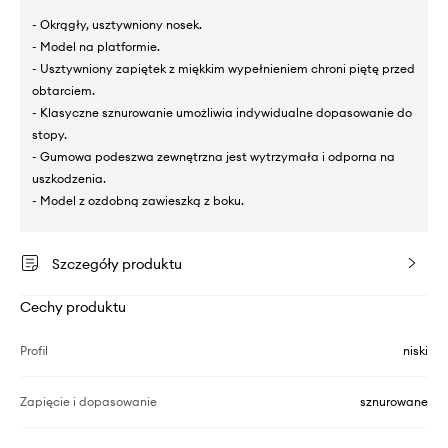
- Okrągły, usztywniony nosek.
- Model na platformie.
- Usztywniony zapiętek z miękkim wypełnieniem chroni piętę przed
obtarciem.
- Klasyczne sznurowanie umożliwia indywidualne dopasowanie do
stopy.
- Gumowa podeszwa zewnętrzna jest wytrzymała i odporna na
uszkodzenia.
- Model z ozdobną zawieszką z boku.
Szczegóły produktu
Cechy produktu
Profil
niski
Zapięcie i dopasowanie
sznurowane