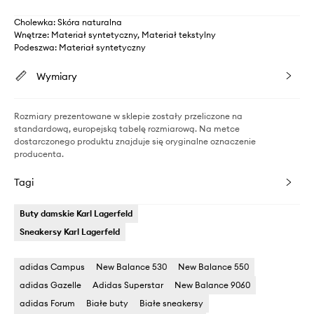
Cholewka: Skóra naturalna
Wnętrze: Materiał syntetyczny, Materiał tekstylny
Podeszwa: Materiał syntetyczny
Wymiary
Rozmiary prezentowane w sklepie zostały przeliczone na
standardową, europejską tabelę rozmiarową. Na metce
dostarczonego produktu znajduje się oryginalne oznaczenie
producenta.
Tagi
Buty damskie Karl Lagerfeld
Sneakersy Karl Lagerfeld
adidas Campus
New Balance 530
New Balance 550
adidas Gazelle
Adidas Superstar
New Balance 9060
adidas Forum
Białe buty
Białe sneakersy