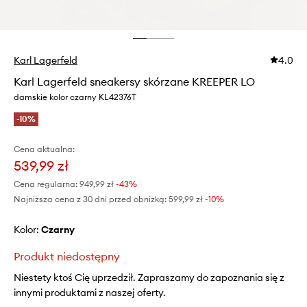
Karl Lagerfeld
4.0
Karl Lagerfeld sneakersy skórzane KREEPER LO
damskie kolor czarny KL42376T
-10%
Cena aktualna:
539,99 zł
Cena regularna:
949,99 zł
-43%
Najniższa cena z 30 dni przed obniżką:
599,99 zł
 -10%
Kolor:
czarny
Produkt niedostępny
Niestety ktoś Cię uprzedził. Zapraszamy do zapoznania się z
innymi produktami z naszej oferty.