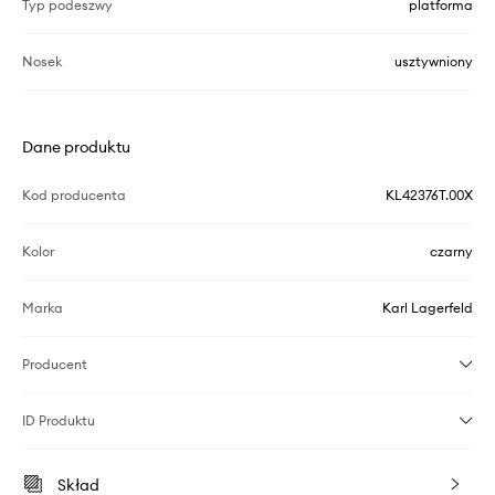
Typ podeszwy
platforma
Nosek
usztywniony
Dane produktu
Kod producenta
KL42376T.00X
Kolor
czarny
Marka
Karl Lagerfeld
Producent
ID Produktu
Skład