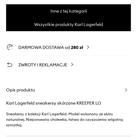
Inne z tej kategorii
Wszystkie produkty Karl Lagerfeld
DARMOWA DOSTAWA od
280 zł
ZWROTY I REKLAMACJE
Opis produktu
Karl Lagerfeld sneakersy skórzane KREEPER LO
Sneakersy z kolekcji Karl Lagerfeld. Model wykonany ze skóry
naturalnej. Nieporowata cholewka, łatwa do czyszczenia wilgotną
szmatką.