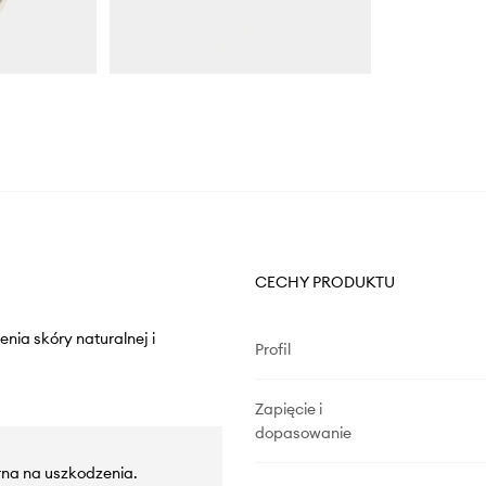
CECHY PRODUKTU
nia skóry naturalnej i
Profil
Zapięcie i
dopasowanie
na na uszkodzenia.