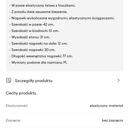
- W pasie elastyczna listwa z troczkami.
- Z przodu dwie wsuwane kieszenie.
- Nogawki wykończone wygodnymi, elastycznymi ściągaczami.
- Szerokość w pasie: 42 cm.
- Szerokość w biodrach: 51 cm.
- Wysokość stanu: 31 cm.
- Szerokość nogawki na dole: 12 cm.
- Szerokość nogawki: 30 cm.
- Długość wewnętrzna nogawki: 77 cm.
- Wymiary podane dla rozmiaru: M.
Szczegóły produktu
Cechy produktu
Elastyczność
elastyczny materiał
Zapięcie
bez zapięcia