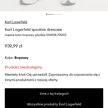
Karl Lagerfeld
Karl Lagerfeld spodnie dresowe
męskie kolor brązowy gładkie 554908.705013
939,99 zł
Kolor:
brązowy
Produkt niedostępny
Niestety ktoś Cię uprzedził. Zapraszamy do zapoznania się z
innymi produktami z naszej oferty.
Inne z tej kategorii
Wszystkie produkty Karl Lagerfeld