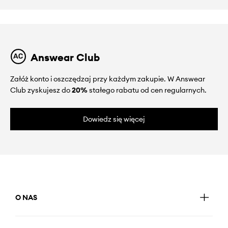
Answear Club
Załóż konto i oszczędzaj przy każdym zakupie. W Answear
Club zyskujesz do
20%
stałego rabatu od cen regularnych.
Dowiedz się więcej
O NAS