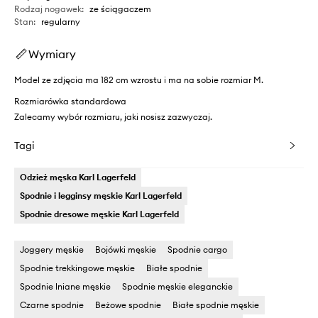
Rodzaj nogawek
:
ze ściągaczem
Stan
:
regularny
Wymiary
Model ze zdjęcia ma 182 cm wzrostu i ma na sobie rozmiar M.
Rozmiarówka standardowa
Zalecamy wybór rozmiaru, jaki nosisz zazwyczaj.
Tagi
Odzież męska Karl Lagerfeld
Spodnie i legginsy męskie Karl Lagerfeld
Spodnie dresowe męskie Karl Lagerfeld
Joggery męskie
Bojówki męskie
Spodnie cargo
Spodnie trekkingowe męskie
Białe spodnie
Spodnie lniane męskie
Spodnie męskie eleganckie
Czarne spodnie
Beżowe spodnie
Białe spodnie męskie