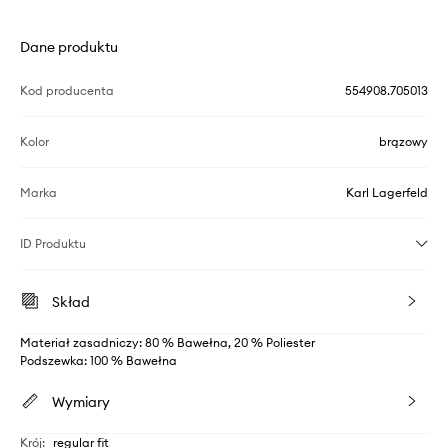
Dane produktu
Kod producenta
554908.705013
Kolor
brązowy
Marka
Karl Lagerfeld
ID Produktu
Skład
Materiał zasadniczy: 80 % Bawełna, 20 % Poliester
Podszewka: 100 % Bawełna
Wymiary
Krój
:
regular fit