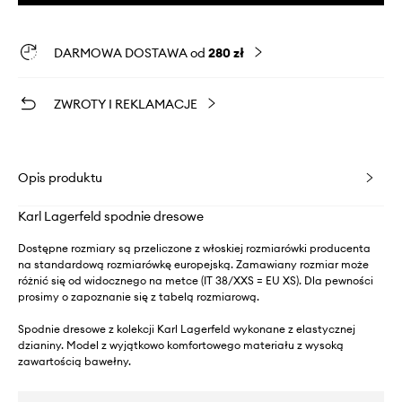
DARMOWA DOSTAWA od
280 zł
ZWROTY I REKLAMACJE
Opis produktu
Karl Lagerfeld spodnie dresowe
Dostępne rozmiary są przeliczone z włoskiej rozmiarówki producenta
na standardową rozmiarówkę europejską. Zamawiany rozmiar może
różnić się od widocznego na metce (IT 38/XXS = EU XS). Dla pewności
prosimy o zapoznanie się z tabelą rozmiarową.
Spodnie dresowe z kolekcji Karl Lagerfeld wykonane z elastycznej
dzianiny. Model z wyjątkowo komfortowego materiału z wysoką
zawartością bawełny.