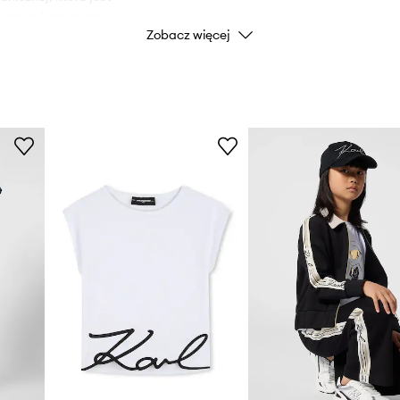
ycznie, bez użycia
Zobacz więcej
Marka
Producent
ID Produktu