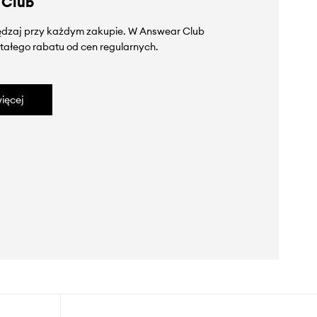
 Club
zędzaj przy każdym zakupie. W Answear Club
tałego rabatu od cen regularnych.
ięcej