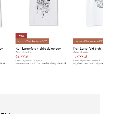
-40%
extra -5% z kodem: OFF*
extra -5% z kodem: OFF*
ęcy
Karl Lagerfeld t-shirt dziecięcy
Karl Lagerfeld t-shirt dziec
Cena aktualna:
Cena aktualna:
62,99 zł
159,99 zł
Cena regularna:
209,99 zł
Cena regularna:
299,99 zł
79,99 zł
Najniższa cena z 30 dni przed obniżką:
104,99 zł
Najniższa cena z 30 dni przed obniżką