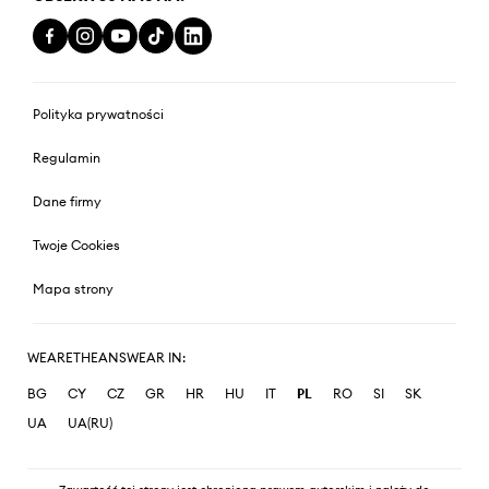
Polityka prywatności
Regulamin
Dane firmy
Twoje Cookies
Mapa strony
WEARETHEANSWEAR IN:
BG
CY
CZ
GR
HR
HU
IT
PL
RO
SI
SK
UA
UA(RU)