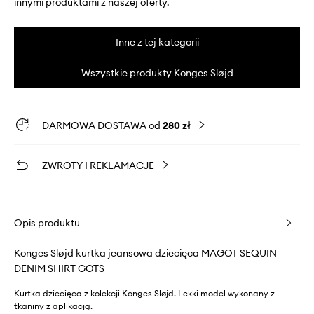
innymi produktami z naszej oferty.
Inne z tej kategorii
Wszystkie produkty Konges Sløjd
DARMOWA DOSTAWA od
280 zł
ZWROTY I REKLAMACJE
Opis produktu
Konges Sløjd kurtka jeansowa dziecięca MAGOT SEQUIN
DENIM SHIRT GOTS
Kurtka dziecięca z kolekcji Konges Sløjd. Lekki model wykonany z
tkaniny z aplikacją.