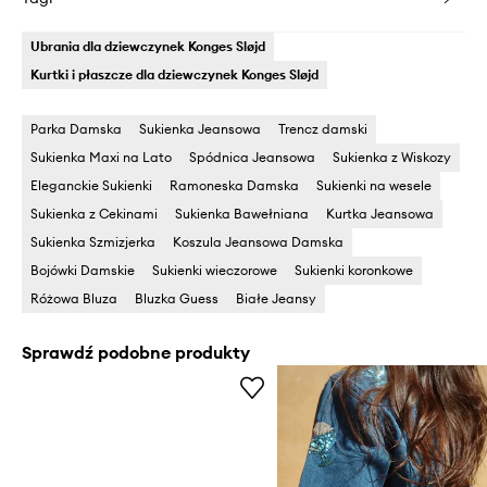
Ubrania dla dziewczynek Konges Sløjd
Kurtki i płaszcze dla dziewczynek Konges Sløjd
Parka Damska
Sukienka Jeansowa
Trencz damski
Sukienka Maxi na Lato
Spódnica Jeansowa
Sukienka z Wiskozy
Eleganckie Sukienki
Ramoneska Damska
Sukienki na wesele
Sukienka z Cekinami
Sukienka Bawełniana
Kurtka Jeansowa
Sukienka Szmizjerka
Koszula Jeansowa Damska
Bojówki Damskie
Sukienki wieczorowe
Sukienki koronkowe
Różowa Bluza
Bluzka Guess
Białe Jeansy
Sprawdź podobne produkty