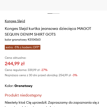
Konges Sløjd
Konges Sløjd kurtka jeansowa dziecięca MAGOT
SEQUIN DENIM SHIRT GOTS
kolor granatowy KS104363
extra -5% z kodem: OFF*
Cena aktualna:
244,99 zł
Cena regularna:
339,99 zł
-27%
Najniższa cena z 30 dni przed obniżką:
254,99 zł
 -3%
Kolor:
granatowy
Produkt niedostępny
Niestety ktoś Cię uprzedził. Zapraszamy do zapoznania się z