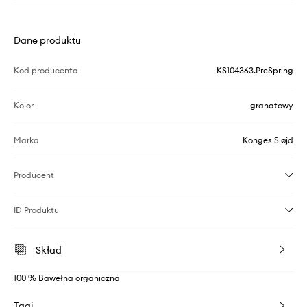
Dane produktu
Kod producenta
KS104363.PreSpring
Kolor
granatowy
Marka
Konges Sløjd
Producent
ID Produktu
Skład
100 % Bawełna organiczna
Tagi