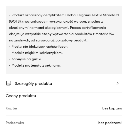
- Produkt oznaczony certyfikatem Global Organic Textile Standard
(GOTS), gwarantującym wysoką jakość wyrobu, zgodną z
określonymi normami ekologicznymi. Proces certyfikowania
obejmuje wszystkie etapy wytwarzania produktów z materiałów
naturalnych, od surowca aż po gotowy produkt.
- Prosty, nie blokujący ruchów fason.
- Model z miękkim kołnierzykiem.
- Zapięcie na guziki.
- Model z materiału z cekinami.
Szczegóły produktu
Cechy produktu
Kaptur
bez kaptura
Podszewka
bez podszewki