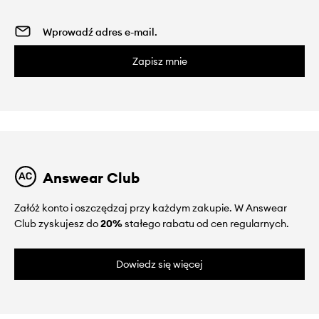
Zapisz mnie
Answear Club
Załóż konto i oszczędzaj przy każdym zakupie. W Answear
Club zyskujesz do
20%
stałego rabatu od cen regularnych.
Dowiedz się więcej