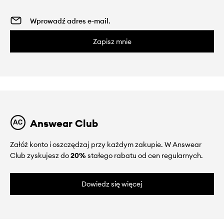
Zapisz mnie
Answear Club
Załóż konto i oszczędzaj przy każdym zakupie. W Answear
Club zyskujesz do
20%
stałego rabatu od cen regularnych.
Dowiedz się więcej