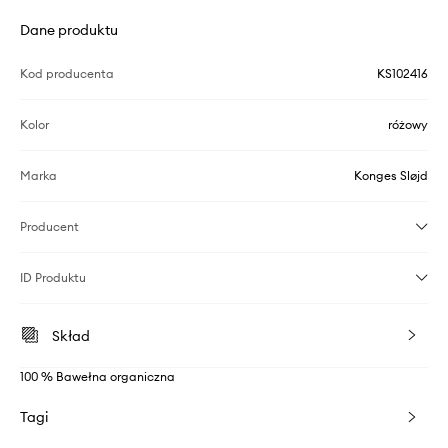
Dane produktu
Kod producenta
KS102416
Kolor
różowy
Marka
Konges Sløjd
Producent
ID Produktu
Skład
100 % Bawełna organiczna
Tagi