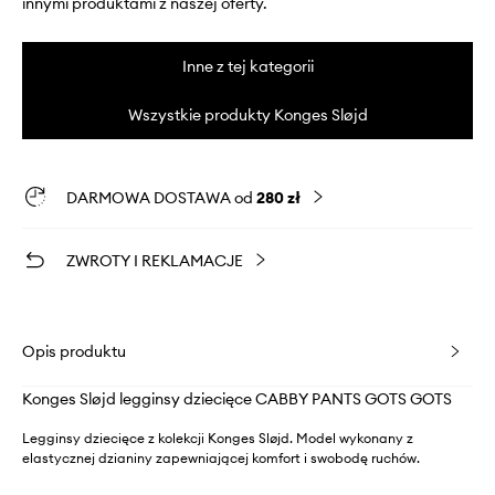
innymi produktami z naszej oferty.
Inne z tej kategorii
Wszystkie produkty Konges Sløjd
DARMOWA DOSTAWA od
280 zł
ZWROTY I REKLAMACJE
Opis produktu
Konges Sløjd legginsy dziecięce CABBY PANTS GOTS GOTS
Legginsy dziecięce z kolekcji Konges Sløjd. Model wykonany z
elastycznej dzianiny zapewniającej komfort i swobodę ruchów.