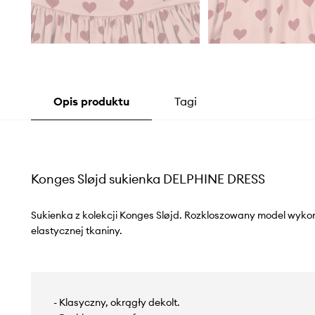
Opis produktu
Tagi
Konges Sløjd sukienka DELPHINE DRESS
Sukienka z kolekcji Konges Sløjd. Rozkloszowany model wykon
elastycznej tkaniny.
- Klasyczny, okrągły dekolt.