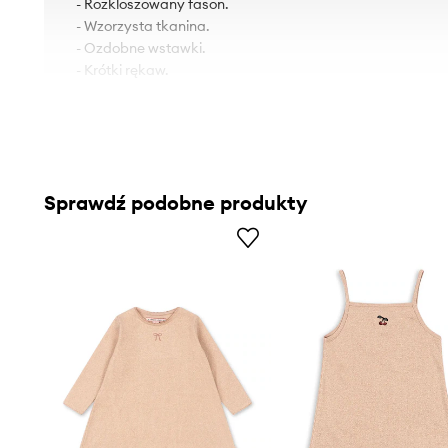
- Rozkloszowany fason.
- Wzorzysta tkanina.
- Ozdobne wstawki.
- Krótki rękaw.
Sprawdź podobne produkty