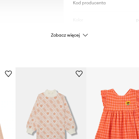
Kod producenta
Kolor
p
Zobacz więcej
Marka
Producent
ID Produktu