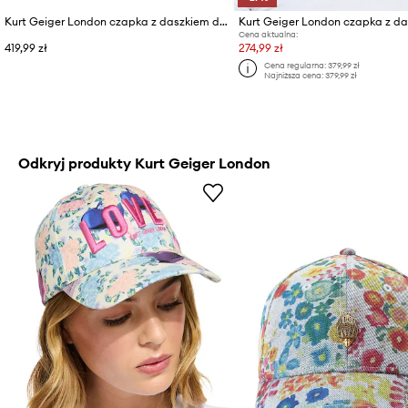
Kurt Geiger London czapka z daszkiem damska z bawełną KENSINGTON
Cena aktualna:
419,99 zł
274,99 zł
Cena regularna:
379,99 zł
Najniższa cena:
379,99 zł
Odkryj produkty Kurt Geiger London