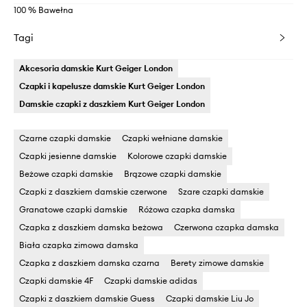
100 % Bawełna
Tagi
Akcesoria damskie Kurt Geiger London
Czapki i kapelusze damskie Kurt Geiger London
Damskie czapki z daszkiem Kurt Geiger London
Czarne czapki damskie
Czapki wełniane damskie
Czapki jesienne damskie
Kolorowe czapki damskie
Beżowe czapki damskie
Brązowe czapki damskie
Czapki z daszkiem damskie czerwone
Szare czapki damskie
Granatowe czapki damskie
Różowa czapka damska
Czapka z daszkiem damska beżowa
Czerwona czapka damska
Biała czapka zimowa damska
Czapka z daszkiem damska czarna
Berety zimowe damskie
Czapki damskie 4F
Czapki damskie adidas
Czapki z daszkiem damskie Guess
Czapki damskie Liu Jo