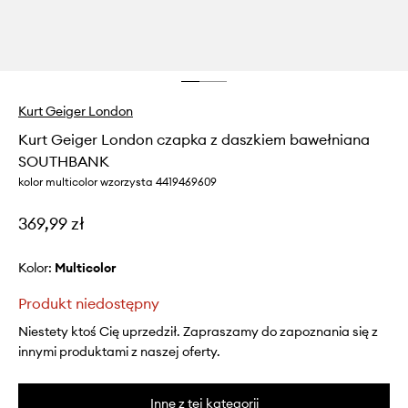
Kurt Geiger London
Kurt Geiger London czapka z daszkiem bawełniana
SOUTHBANK
kolor multicolor wzorzysta 4419469609
369,99 zł
Kolor:
multicolor
Produkt niedostępny
Niestety ktoś Cię uprzedził. Zapraszamy do zapoznania się z
innymi produktami z naszej oferty.
Inne z tej kategorii