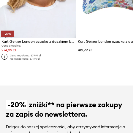
-27%
Kurt Geiger London czapka z daszkiem bawełniana
Cena aktualna:
274,99 zł
419,99 zł
Cena regularna:
379,99 zł
Najniższa cena:
379,99 zł
-20%
zniżki** na pierwsze zakupy
za zapis do newslettera.
Dołącz do naszej społeczności, aby otrzymywać informacje o