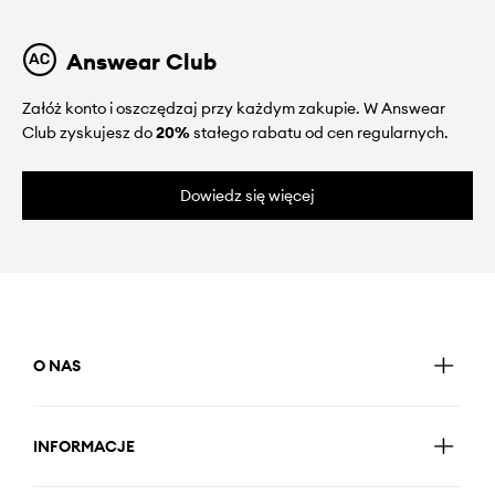
Answear Club
Załóż konto i oszczędzaj przy każdym zakupie. W Answear
Club zyskujesz do
20%
stałego rabatu od cen regularnych.
Dowiedz się więcej
O NAS
INFORMACJE