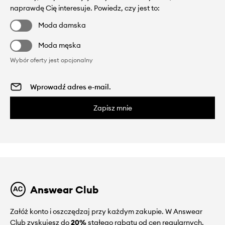
naprawdę Cię interesuje. Powiedz, czy jest to:
Moda damska
Moda męska
Wybór oferty jest opcjonalny
Zapisz mnie
Answear Club
Załóż konto i oszczędzaj przy każdym zakupie. W Answear
Club zyskujesz do
20%
stałego rabatu od cen regularnych.