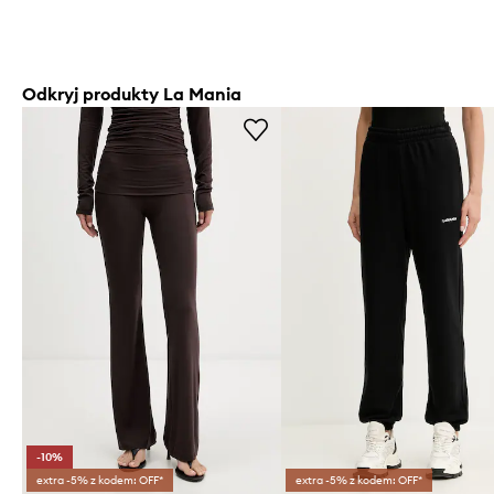
Odkryj produkty La Mania
-10%
extra -5% z kodem: OFF*
extra -5% z kodem: OFF*