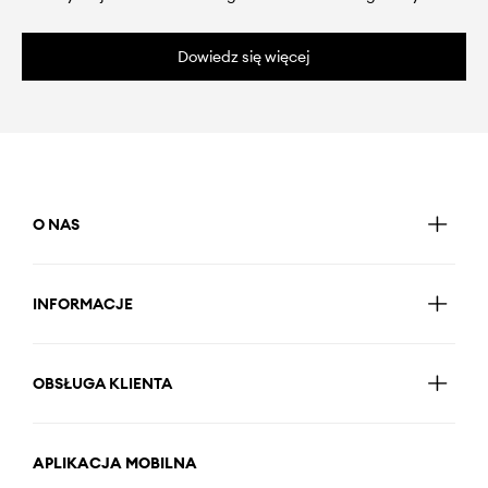
Dowiedz się więcej
O NAS
INFORMACJE
OBSŁUGA KLIENTA
APLIKACJA MOBILNA