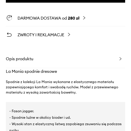
DARMOWA DOSTAWA od
280 zł
ZWROTY I REKLAMACJE
Opis produktu
La Mania spodnie dresowe
Spodnie z kolekcji La Mania wykonane z elastycznego materiału
zapewniającego komfort i swobodę ruchów. Model z przewiewnego
materiału z wysoką zawartością bawełny.
- Fason jogger.
- Spodnie luźne w okolicy bioder i ud.
- Wysoki stan z elastyczną listwą zapobiega zsuwaniu się podczas
ruchu.