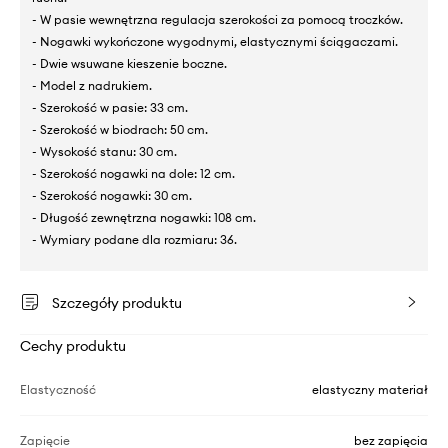
- W pasie wewnętrzna regulacja szerokości za pomocą troczków.
- Nogawki wykończone wygodnymi, elastycznymi ściągaczami.
- Dwie wsuwane kieszenie boczne.
- Model z nadrukiem.
- Szerokość w pasie: 33 cm.
- Szerokość w biodrach: 50 cm.
- Wysokość stanu: 30 cm.
- Szerokość nogawki na dole: 12 cm.
- Szerokość nogawki: 30 cm.
- Długość zewnętrzna nogawki: 108 cm.
- Wymiary podane dla rozmiaru: 36.
Szczegóły produktu
Cechy produktu
Elastyczność
elastyczny materiał
Zapięcie
bez zapięcia