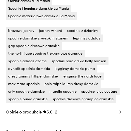
Odzież damska La Mania
Spodnie i legginsy damskie La Mania
Spodnie materiałowe damskie La Mania
brazowe jeansy
jeansy w kant
spodnie z dzianiny
spodnie damskie z wysokim stanem
legginsy adidas
gap spodnie dresowe damskie
the north face spodnie trekkingowe damskie
spodnie adidas czarne
spodnie narciarskie helly hansen
dynafit spodnie damskie
legginsy damskie puma
dresy tommy hilfiger damskie
legginsy the north face
max mara spodnie
polo ralph lauren dresy damskie
only spodnie damskie
marella spodnie
spodnie juicy couture
spodnie puma damskie
spodnie dresowe champion damskie
Opinie o produkcie
5.0
2