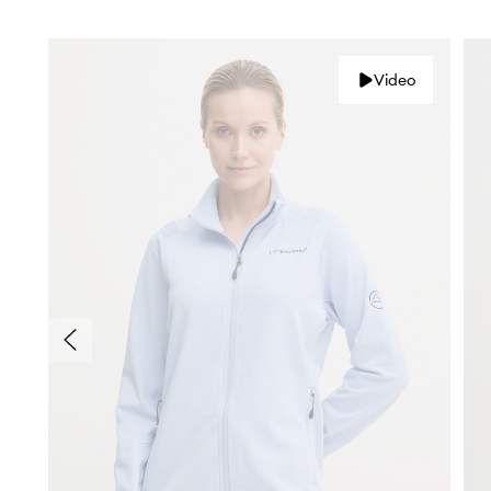
Video