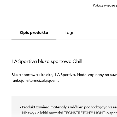
Pokaż więcej 
Opis produktu
Tagi
LA Sportiva bluza sportowa Chill
Bluza sportowa z kolekcji LA Sportiva. Model zapinany na su
funkcjami termoizolującymi.
- Produkt zawiera materiały z włókien pochodzących z re
- Niezwykle lekki materiał TECHSTRETCH™ LIGHT, o specj