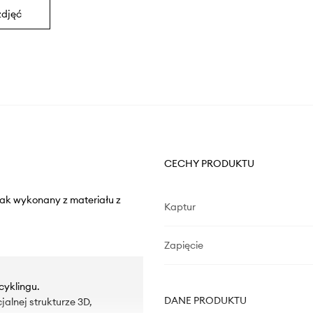
zdjęć
CECHY PRODUKTU
wak wykonany z materiału z
Kaptur
Zapięcie
cyklingu.
DANE PRODUKTU
alnej strukturze 3D,