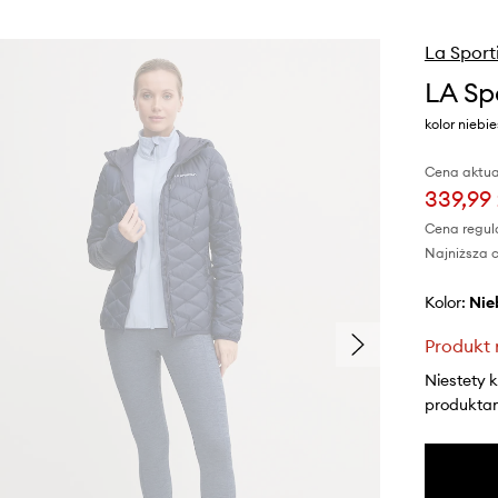
La Sport
LA Sp
kolor nieb
Cena aktua
339,99 
Cena regul
Najniższa c
Kolor:
ni
Produkt 
Niestety 
produktami