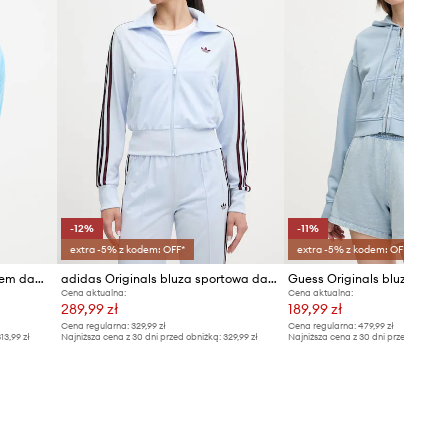
-12%
-11%
extra -5% z kodem: OFF*
extra -5% z kodem: OFF*
Juicy Couture bluza z kapturem damska welurowa MADISON COL OUT
adidas Originals bluza sportowa damska
Guess Originals bluza baw
Cena aktualna:
Cena aktualna:
289,99 zł
189,99 zł
Cena regularna:
329,99 zł
Cena regularna:
479,99 zł
13,99 zł
Najniższa cena z 30 dni przed obniżką:
329,99 zł
Najniższa cena z 30 dni przed obniżką