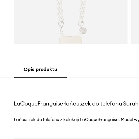
Opis produktu
LaCoqueFrançaise łańcuszek do telefonu Sarah
Łańcuszek do telefonu z kolekcji LaCoqueFrançaise. Model wy