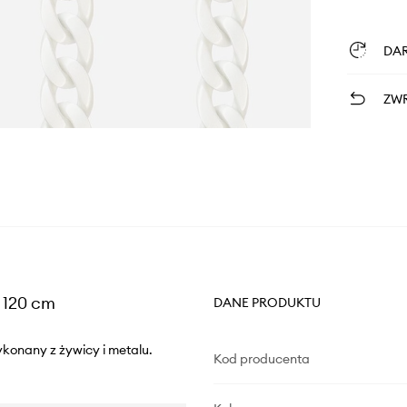
DA
ZWR
 120 cm
DANE PRODUKTU
konany z żywicy i metalu.
Kod producenta