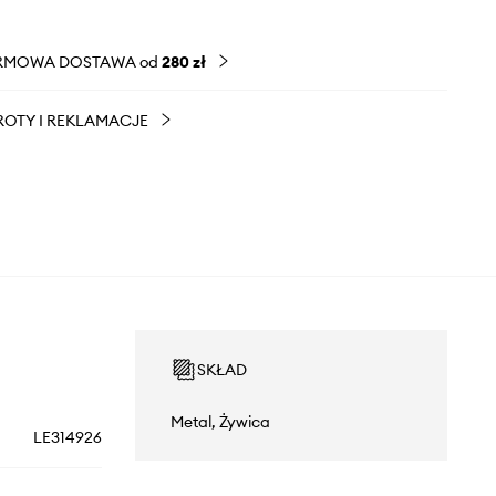
RMOWA DOSTAWA od
280 zł
OTY I REKLAMACJE
SKŁAD
Metal, Żywica
LE314926