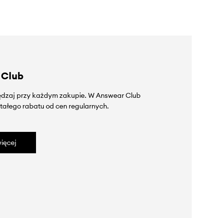
 Club
zędzaj przy każdym zakupie. W Answear Club
tałego rabatu od cen regularnych.
ięcej