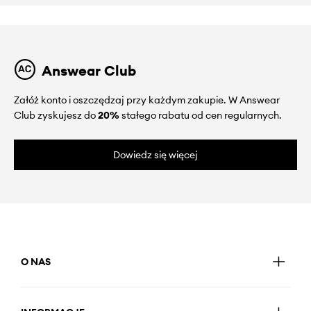
Answear Club
Załóż konto i oszczędzaj przy każdym zakupie. W Answear
Club zyskujesz do
20%
stałego rabatu od cen regularnych.
Dowiedz się więcej
O NAS