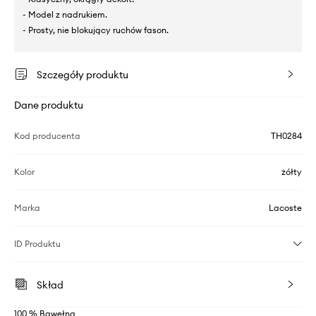
- Model z nadrukiem.
- Prosty, nie blokujący ruchów fason.
Szczegóły produktu
Dane produktu
Kod producenta
TH0284
Kolor
żółty
Marka
Lacoste
ID Produktu
Skład
100 % Bawełna