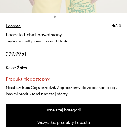
Lacoste
5.0
Lacoste t-shirt bawełniany
męski kolor żółty z nadrukiem TH0284
299,99 zł
Kolor:
żółty
Produkt niedostępny
Niestety ktoś Cię uprzedził. Zapraszamy do zapoznania się z
innymi produktami z naszej oferty.
Inne z tej kategorii
Wszystkie produkty Lacoste