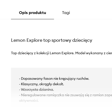
Opis produktu
Tagi
Lemon Explore top sportowy dziecięcy
Top dziecięcy z kolekcji Lemon Explore. Model wykonany z cien
- Dopasowany fason nie krępujący ruchów.
- Klasyczny, okrągły dekolt.
- Wzorzysta dzianina.
- Nieregulowane ramiączka nie zsuwają się z ramion za
aktywności.