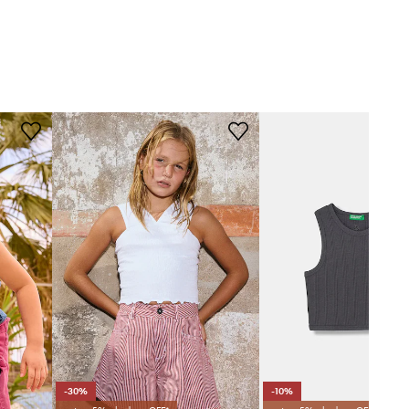
Lemon Explore
-30%
-10%