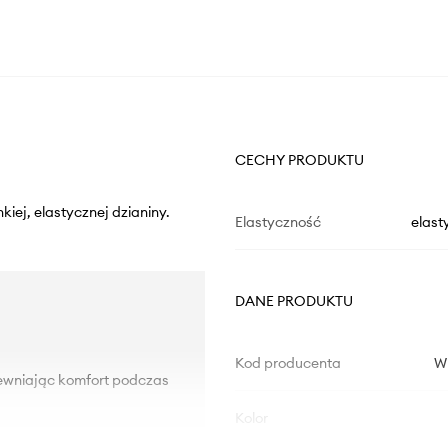
CECHY PRODUKTU
kiej, elastycznej dzianiny.
Elastyczność
elast
DANE PRODUKTU
Kod producenta
W
pewniając komfort podczas
Kolor