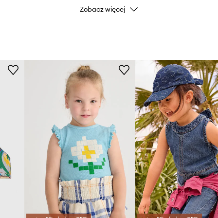
Zobacz więcej
Marka
Producent
ID Produktu