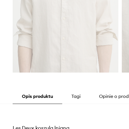
Opis produktu
Tagi
Opinie o prod
Les Deux koszula lniana