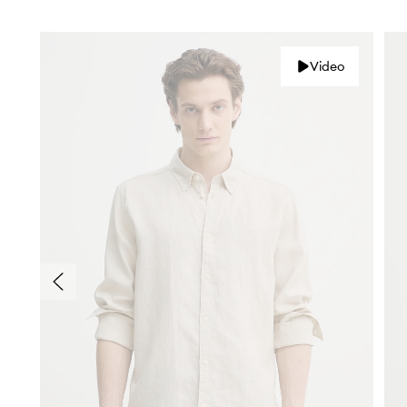
Video