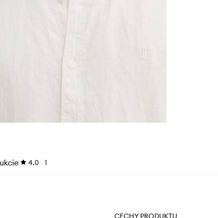
ukcie
4.0
1
CECHY PRODUKTU