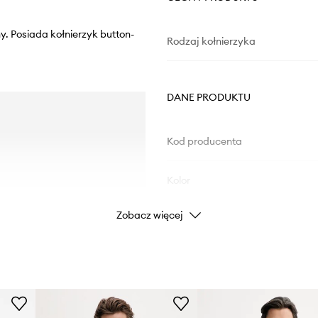
y. Posiada kołnierzyk button-
Rodzaj kołnierzyka
DANE PRODUKTU
Kod producenta
Kolor
Zobacz więcej
Marka
ID Produktu