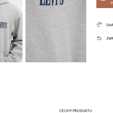
3
DA
ZWR
CECHY PRODUKTU