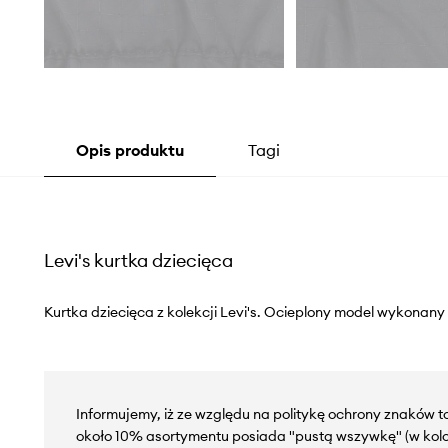
Opis produktu
Tagi
Levi's kurtka dziecięca
Kurtka dziecięca z kolekcji Levi's. Ocieplony model wykonany
Informujemy, iż ze względu na politykę ochrony znaków 
około 10% asortymentu posiada "pustą wszywkę" (w kol