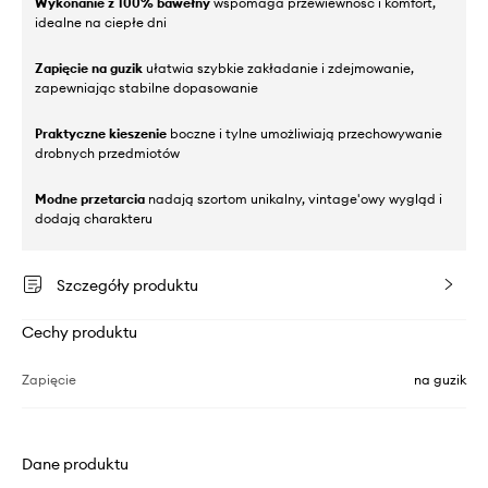
Wykonanie z 100% bawełny
wspomaga przewiewność i komfort,
idealne na ciepłe dni
Zapięcie na guzik
ułatwia szybkie zakładanie i zdejmowanie,
zapewniając stabilne dopasowanie
Praktyczne kieszenie
boczne i tylne umożliwiają przechowywanie
drobnych przedmiotów
Modne przetarcia
nadają szortom unikalny, vintage'owy wygląd i
dodają charakteru
Szczegóły produktu
Cechy produktu
Zapięcie
na guzik
Dane produktu