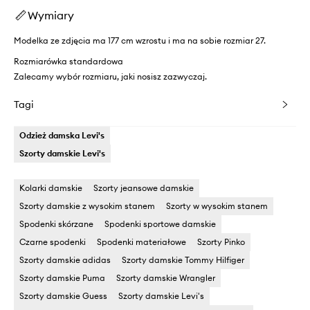
Wymiary
Modelka ze zdjęcia ma 177 cm wzrostu i ma na sobie rozmiar 27.
Rozmiarówka standardowa
Zalecamy wybór rozmiaru, jaki nosisz zazwyczaj.
Tagi
Odzież damska Levi's
Szorty damskie Levi's
Kolarki damskie
Szorty jeansowe damskie
Szorty damskie z wysokim stanem
Szorty w wysokim stanem
Spodenki skórzane
Spodenki sportowe damskie
Czarne spodenki
Spodenki materiałowe
Szorty Pinko
Szorty damskie adidas
Szorty damskie Tommy Hilfiger
Szorty damskie Puma
Szorty damskie Wrangler
Szorty damskie Guess
Szorty damskie Levi's