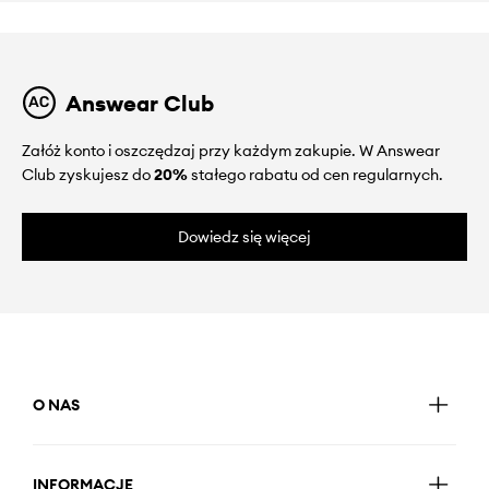
Answear Club
Załóż konto i oszczędzaj przy każdym zakupie. W Answear
Club zyskujesz do
20%
stałego rabatu od cen regularnych.
Dowiedz się więcej
O NAS
INFORMACJE