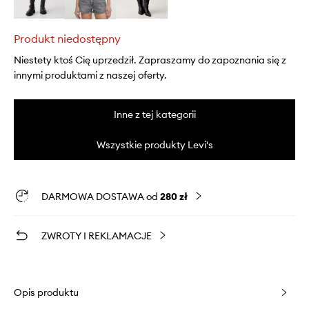
Produkt niedostępny
Niestety ktoś Cię uprzedził. Zapraszamy do zapoznania się z
innymi produktami z naszej oferty.
Inne z tej kategorii
Wszystkie produkty Levi's
DARMOWA DOSTAWA od
280 zł
ZWROTY I REKLAMACJE
Opis produktu