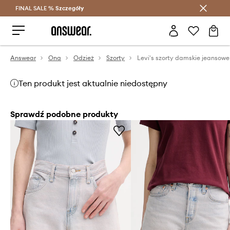
FINAL SALE %
Szczegóły
Oszczędzaj z Answear Club >
Answear
Ona
Odzież
Szorty
Ten produkt jest aktualnie niedostępny
Sprawdź podobne produkty