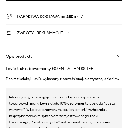
DARMOWA DOSTAWA od
280 zł
ZWROTY I REKLAMACJE
Opis produktu
Levi's t-shirt bawełniany ESSENTIAL HM SS TEE
T-shirt z kolekcji Levi's wykonany z bawełnianej, elastycznej dzianiny.
Informujemy, iż ze względu na politykę ochrony znaków
towarowych marki Levi's około 10% asortymentu posiada "pustą
wszywkę" (w kolorze czerwonym, bez logo marki, wyłącznie z
międzynarodowym symbolem zarejestrowanego znaku
towarowego). "Pusta wszywka" jest zarejestrowanym znakiem