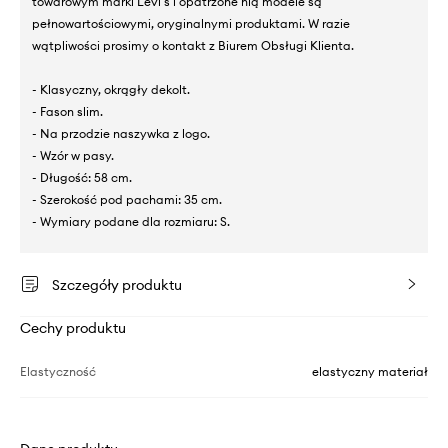
towarowym marki Levi's i opatrzone nią modele są
pełnowartościowymi, oryginalnymi produktami. W razie
wątpliwości prosimy o kontakt z Biurem Obsługi Klienta.
- Klasyczny, okrągły dekolt.
- Fason slim.
- Na przodzie naszywka z logo.
- Wzór w pasy.
- Długość: 58 cm.
- Szerokość pod pachami: 35 cm.
- Wymiary podane dla rozmiaru: S.
Szczegóły produktu
Cechy produktu
Elastyczność
elastyczny materiał