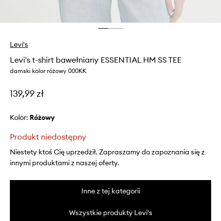
Levi's
Levi's t-shirt bawełniany ESSENTIAL HM SS TEE
damski kolor różowy 000KK
139,99 zł
Kolor:
różowy
Produkt niedostępny
Niestety ktoś Cię uprzedził. Zapraszamy do zapoznania się z
innymi produktami z naszej oferty.
Inne z tej kategorii
Wszystkie produkty Levi's