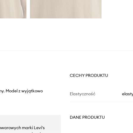
CECHY PRODUKTU
niny. Model z wyjątkowo
Elastyczność
elast
DANE PRODUKTU
towarowych marki Levi's