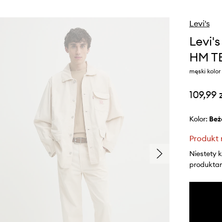
Levi's
Levi'
HM T
męski kolo
109,99 
Kolor:
be
Produkt 
Niestety 
produktami