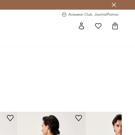
letter >
Regularne nowości >
Answear Club
Journal
Pomoc