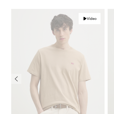
Video