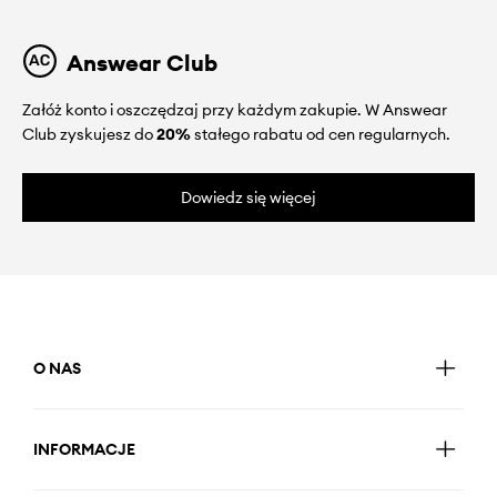
Answear Club
Załóż konto i oszczędzaj przy każdym zakupie. W Answear
Club zyskujesz do
20%
stałego rabatu od cen regularnych.
Dowiedz się więcej
O NAS
INFORMACJE