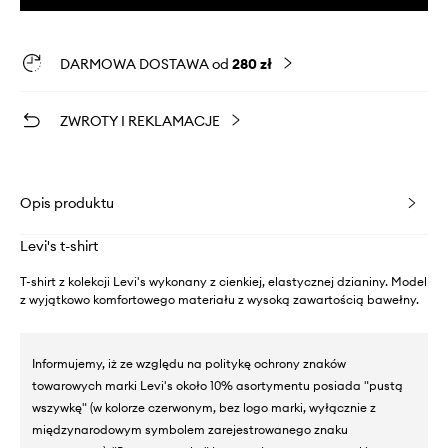
DARMOWA DOSTAWA od
280 zł
ZWROTY I REKLAMACJE
Opis produktu
Levi's t-shirt
T-shirt z kolekcji Levi's wykonany z cienkiej, elastycznej dzianiny. Model
z wyjątkowo komfortowego materiału z wysoką zawartością bawełny.
Informujemy, iż ze względu na politykę ochrony znaków
towarowych marki Levi's około 10% asortymentu posiada "pustą
wszywkę" (w kolorze czerwonym, bez logo marki, wyłącznie z
międzynarodowym symbolem zarejestrowanego znaku