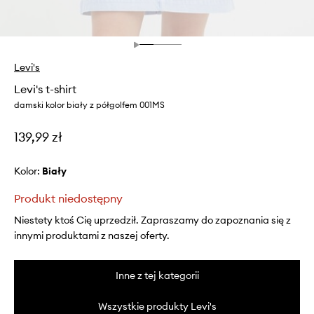
Levi's
Levi's t-shirt
damski kolor biały z półgolfem 001MS
139,99 zł
Kolor:
biały
Produkt niedostępny
Niestety ktoś Cię uprzedził. Zapraszamy do zapoznania się z
innymi produktami z naszej oferty.
Inne z tej kategorii
Wszystkie produkty Levi's