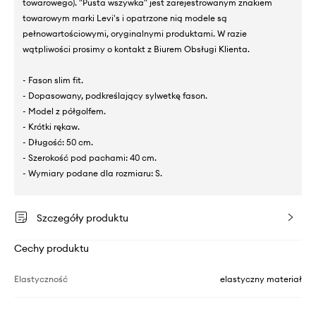
towarowego). "Pusta wszywka" jest zarejestrowanym znakiem
towarowym marki Levi's i opatrzone nią modele są
pełnowartościowymi, oryginalnymi produktami. W razie
wątpliwości prosimy o kontakt z Biurem Obsługi Klienta.
- Fason slim fit.
- Dopasowany, podkreślający sylwetkę fason.
- Model z półgolfem.
- Krótki rękaw.
- Długość: 50 cm.
- Szerokość pod pachami: 40 cm.
- Wymiary podane dla rozmiaru: S.
Szczegóły produktu
Cechy produktu
Elastyczność
elastyczny materiał