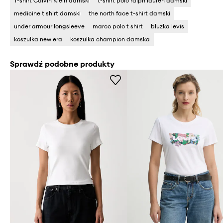
T-shirt Calvin Klein damski
t-shirt polo ralph lauren damski
medicine t shirt damski
the north face t-shirt damski
under armour longsleeve
marco polo t shirt
bluzka levis
koszulka new era
koszulka champion damska
Sprawdź podobne produkty