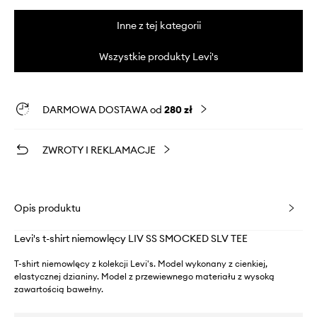
Inne z tej kategorii
Wszystkie produkty Levi's
DARMOWA DOSTAWA od
280 zł
ZWROTY I REKLAMACJE
Opis produktu
Levi's t-shirt niemowlęcy LIV SS SMOCKED SLV TEE
T-shirt niemowlęcy z kolekcji Levi's. Model wykonany z cienkiej,
elastycznej dzianiny. Model z przewiewnego materiału z wysoką
zawartością bawełny.