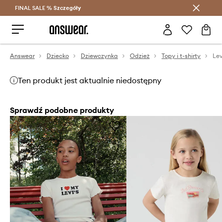
FINAL SALE %
Szczegóły
Oszczędzaj z Answear Club >
Answear
Dziecko
Dziewczynka
Odzież
Topy i t-shirty
Ten produkt jest aktualnie niedostępny
Sprawdź podobne produkty