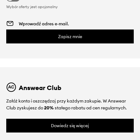
Wybór oferty jest opcjonalny
Zapisz mnie
Answear Club
Załóż konto i oszczędzaj przy każdym zakupie. W Answear
Club zyskujesz do
20%
stałego rabatu od cen regularnych.
Dowiedz się więcej