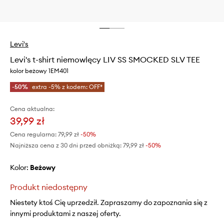
Levi's
Levi's t-shirt niemowlęcy LIV SS SMOCKED SLV TEE
kolor beżowy 1EM401
-50%
extra -5% z kodem: OFF*
Cena aktualna:
39,99 zł
Cena regularna:
79,99 zł
-50%
Najniższa cena z 30 dni przed obniżką:
79,99 zł
 -50%
Kolor:
beżowy
Produkt niedostępny
Niestety ktoś Cię uprzedził. Zapraszamy do zapoznania się z
innymi produktami z naszej oferty.