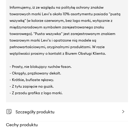
Informujemy, iż ze względu na politykę ochrony znaków
towarowych marki Levi's około 10% asortymentu posiada "pustą
wszywkę" (w kolorze czerwonym, bez logo marki, wyłącznie z
międzynarodowym symbolem zarejestrowanego znaku
towarowego). "Pusta wszywka" jest zarejestrowanym znakiem
towarowym marki Levi's i opatrzone nią modele są
pełnowartościowymi, oryginalnymi produktami. W razie
wątpliwości prosimy o kontakt z Biurem Obsługi Klienta.
- Prosty, nie blokujący ruchów fason.
- Okrągły, prążkowany dekolt.
- Krótkie, bufiaste rękawy.
- Z tyłu zapięcie na guzik.
- Z przodu grafika z logo marki.
Szczegóły produktu
Cechy produktu