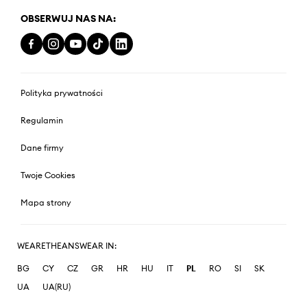
OBSERWUJ NAS NA:
Polityka prywatności
Regulamin
Dane firmy
Twoje Cookies
Mapa strony
WEARETHEANSWEAR IN:
BG
CY
CZ
GR
HR
HU
IT
PL
RO
SI
SK
UA
UA(RU)