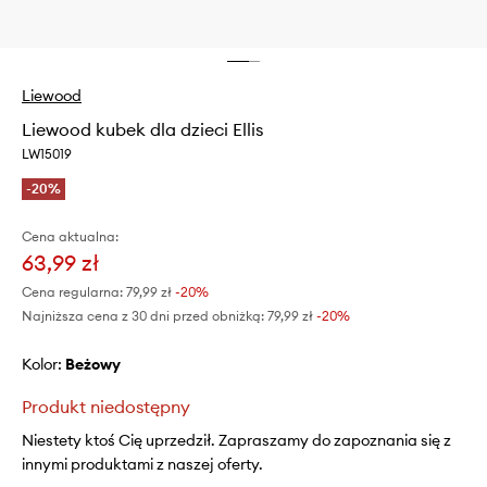
Liewood
Liewood kubek dla dzieci Ellis
LW15019
-20%
Cena aktualna:
63,99 zł
Cena regularna:
79,99 zł
-20%
Najniższa cena z 30 dni przed obniżką:
79,99 zł
 -20%
Kolor:
beżowy
Produkt niedostępny
Niestety ktoś Cię uprzedził. Zapraszamy do zapoznania się z
innymi produktami z naszej oferty.