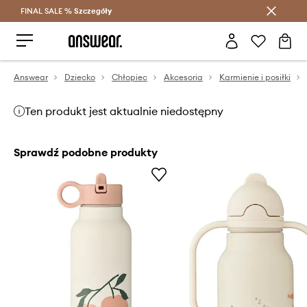
FINAL SALE %
Szczegóły
Oszczędzaj z Answear Club >
Answear
Dziecko
Chłopiec
Akcesoria
Karmienie i posiłki
Ten produkt jest aktualnie niedostępny
Sprawdź podobne produkty