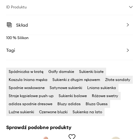
ID Produktu
Skład
100 % Silikon
Tagi
Spódniczka w kratę
Golfy damskie
Sukienki białe
Koszula lniana męska
Sukienki z długim rękawem
Złote sandały
Spodnie woskowane
Satynowe sukienki
Lniana sukienka
Stroje kąpielowe push-up
Sukienki balowe
Różowe swetry
adidas spodnie dresowe
Bluzy adidas
Bluza Guess
Luźne sukienki
Czerwone bluzki
Sukienka na lato
Sprawdź podobne produkty