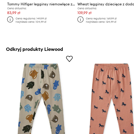
Tommy Hilfiger legginsy niemowlęce z bawełną
Cena aktualna:
Cena aktualna:
83,99 zł
109,99 zł
Cena regularna:
149,99 zł
Cena regularna:
169,99 zł
Najniższa cena:
104,99 zł
Najniższa cena:
124,99 zł
Odkryj produkty Liewood