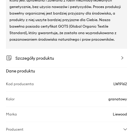
która jest uprawiana i zbierana z roślin niezmodyfikowanych
genetycznie, bez użycia nawozów i pestycydów. Proces produkcji
bawełny organicznej jest bardziej przyjazny dla środowiska, a
produkty z niej uszyte bardziej przyjazne dla Ciebie. Nasza
bawełna posiada certyfikat GOTS (Global Organic Textile
Standard), który gwarantuje, że została ona wyprodukowana z
poszanowaniem środowiska naturalnego i praw pracowników.
Szczegóły produktu
Dane produktu
Kod producenta
LW19162
Kolor
granatowy
Marka
Liewood
Producent