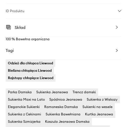
ID Produktu
Skład
100 % Bawełna organiczna
Tagi
Odzież dla chłopca Liewood
Bielizna chłopięca Liewood
Rajstopy chłopięce Liewood
Parka Damska
Sukienka Jeansowa
Trencz damski
Sukienka Maxi na Lato
Spódnica Jeansowa
Sukienka z Wiskozy
Eleganckie Sukienki
Ramoneska Damska
Sukienki na wesele
Sukienka z Cekinami
Sukienka Bawełniana
Kurtka Jeansowa
Sukienka Szmizjerka
Koszula Jeansowa Damska