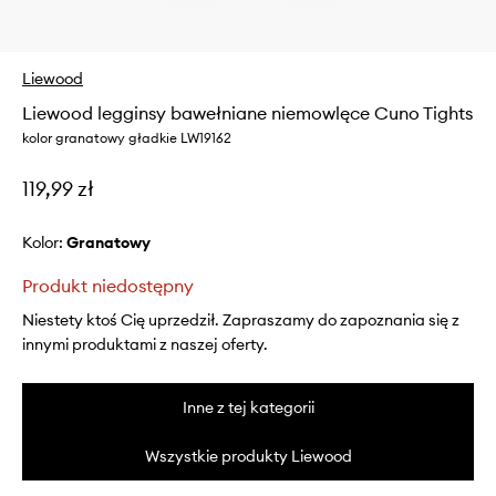
Liewood
Liewood legginsy bawełniane niemowlęce Cuno Tights
kolor granatowy gładkie LW19162
119,99 zł
Kolor:
granatowy
Produkt niedostępny
Niestety ktoś Cię uprzedził. Zapraszamy do zapoznania się z
innymi produktami z naszej oferty.
Inne z tej kategorii
Wszystkie produkty Liewood