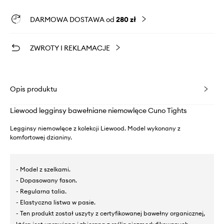
DARMOWA DOSTAWA od
280 zł
ZWROTY I REKLAMACJE
Opis produktu
Liewood legginsy bawełniane niemowlęce Cuno Tights
Legginsy niemowlęce z kolekcji Liewood. Model wykonany z
komfortowej dzianiny.
- Model z szelkami.
- Dopasowany fason.
- Regularna talia.
- Elastyczna listwa w pasie.
- Ten produkt został uszyty z certyfikowanej bawełny organicznej,