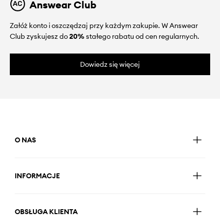
Answear Club
Załóż konto i oszczędzaj przy każdym zakupie. W Answear
Club zyskujesz do
20%
stałego rabatu od cen regularnych.
Dowiedz się więcej
O NAS
INFORMACJE
OBSŁUGA KLIENTA