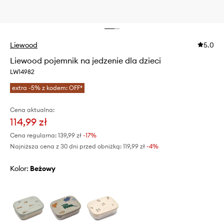
Liewood
5.0
Liewood pojemnik na jedzenie dla dzieci
LW14982
extra -5% z kodem: OFF*
Cena aktualna:
114,99 zł
Cena regularna:
139,99 zł
-17%
Najniższa cena z 30 dni przed obniżką:
119,99 zł
 -4%
Kolor:
beżowy