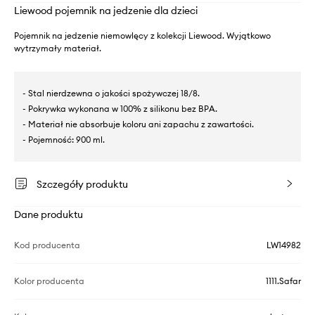
Liewood pojemnik na jedzenie dla dzieci
Pojemnik na jedzenie niemowlęcy z kolekcji Liewood. Wyjątkowo
wytrzymały materiał.
- Stal nierdzewna o jakości spożywczej 18/8.
- Pokrywka wykonana w 100% z silikonu bez BPA.
- Materiał nie absorbuje koloru ani zapachu z zawartości.
- Pojemność: 900 ml.
Szczegóły produktu
Dane produktu
Kod producenta
LW14982
Kolor producenta
1111.Safar