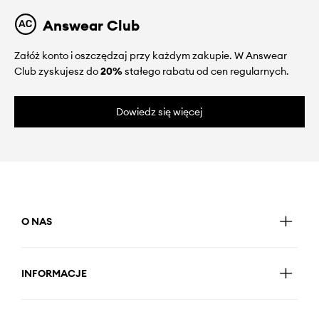
Answear Club
Załóż konto i oszczędzaj przy każdym zakupie. W Answear
Club zyskujesz do
20%
stałego rabatu od cen regularnych.
Dowiedz się więcej
O NAS
INFORMACJE