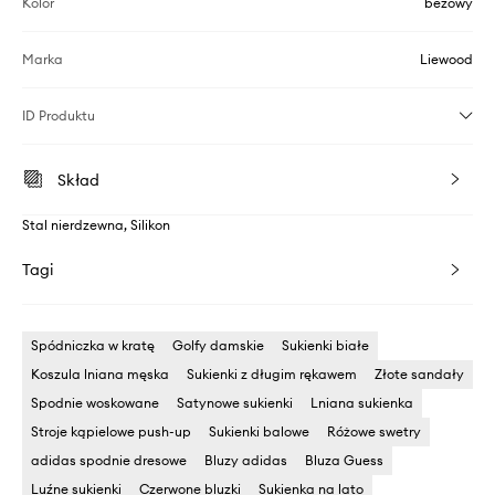
Kolor
beżowy
Marka
Liewood
ID Produktu
Skład
Stal nierdzewna, Silikon
Tagi
Spódniczka w kratę
Golfy damskie
Sukienki białe
Koszula lniana męska
Sukienki z długim rękawem
Złote sandały
Spodnie woskowane
Satynowe sukienki
Lniana sukienka
Stroje kąpielowe push-up
Sukienki balowe
Różowe swetry
adidas spodnie dresowe
Bluzy adidas
Bluza Guess
Luźne sukienki
Czerwone bluzki
Sukienka na lato