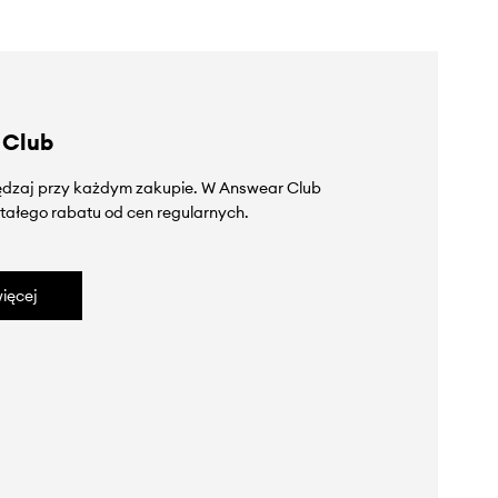
 Club
zędzaj przy każdym zakupie. W Answear Club
tałego rabatu od cen regularnych.
ięcej