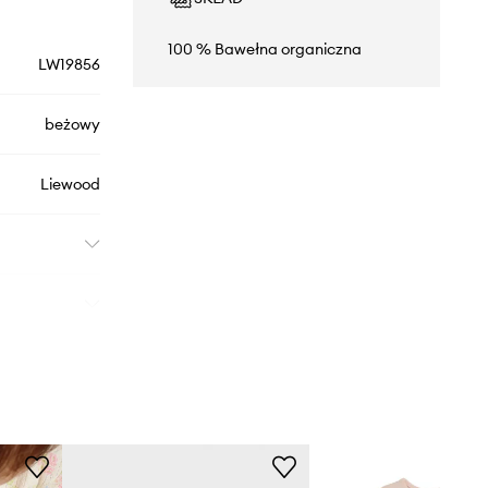
100 % Bawełna organiczna
LW19856
beżowy
Liewood