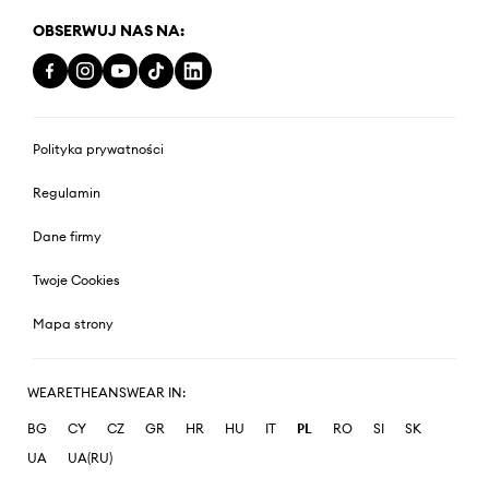
OBSERWUJ NAS NA:
Polityka prywatności
Regulamin
Dane firmy
Twoje Cookies
Mapa strony
WEARETHEANSWEAR IN:
BG
CY
CZ
GR
HR
HU
IT
PL
RO
SI
SK
UA
UA(RU)