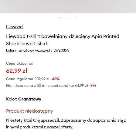
Liewood
Liewood t-shirt bawełniany dziecięcy Apia Printed
Shortsleeve T-shirt
kolor granatowy wzorzysty LW20355
Cena aktualna:
62,99 zł
Cena regularna:
109,99 zł
-42%
Najniższa cena z 30 dni przed obniżką:
64,99 zł
 -3%
Kolor:
granatowy
Produkt niedostępny
Niestety ktoś Cię uprzedził. Zapraszamy do zapoznania się z
innymi produktami z naszej oferty.