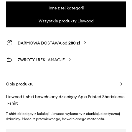
Inne z tej kategorii
Wszystkie produkty Liewood
DARMOWA DOSTAWA od
280 zł
ZWROTY I REKLAMACJE
Opis produktu
Liewood t-shirt bawełniany dziecięcy Apia Printed Shortsleeve
T-shirt
T-shirt dziecięcy z kolekcji Liewood wykonany z cienkiej, elastycznej
dzianiny. Model z przewiewnego, bawełnianego materiału.