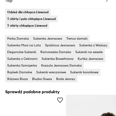
Tagi
Odzież dla chłopca Liewood
T-shirty i polo chłopięce Liewood
T-shirty chłopięce Liewood
Parka Damska
Sukienka Jeansowa
Trencz damski
Sukienka Maxi na Lato
Spódnica Jeansowa
Sukienka z Wiskozy
Eleganckie Sukienki
Ramoneska Damska
Sukienki na wesele
Sukienka z Cekinami
Sukienka Bawełniana
Kurtka Jeansowa
Sukienka Szmizjerka
Koszula Jeansowa Damska
Bojówki Damskie
Sukienki wieczorowe
Sukienki koronkowe
Różowa Bluza
Bluzka Guess
Białe Jeansy
Sprawdź podobne produkty