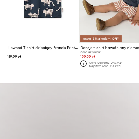
extra -5% z kodem: OFF*
Liewood T-shirt dziecięcy Francis Printed SS T-shirt
Cena aktualna:
119,99 zł
199,99 zł
Cena regularna:
299,99 zł
Najniższa cena:
214,99 zł