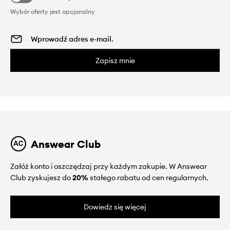
Wybór oferty jest opcjonalny
Zapisz mnie
Answear Club
Załóż konto i oszczędzaj przy każdym zakupie. W Answear
Club zyskujesz do
20%
stałego rabatu od cen regularnych.
Dowiedz się więcej