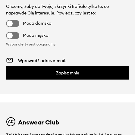
Chcemy, żeby do Twojej skrzynki trafiało tylko to, co
naprawdę Cię interesuje. Powiedz, czy jest to:
Moda damska
Moda męska
Wybór oferty jest opcjonalny
Zapisz mnie
Answear Club