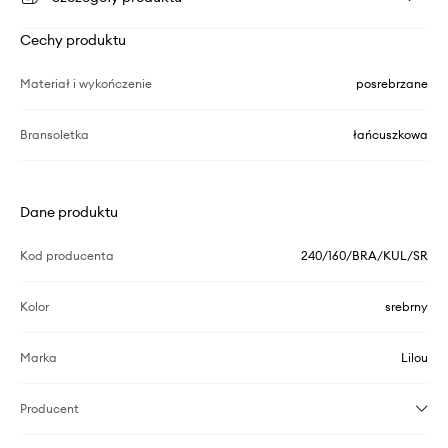
Cechy produktu
Materiał i wykończenie
posrebrzane
Bransoletka
łańcuszkowa
Dane produktu
Kod producenta
240/160/BRA/KUL/SR
Kolor
srebrny
Marka
Lilou
Producent