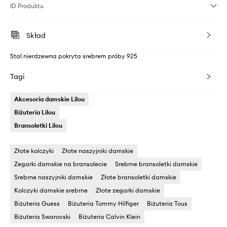
ID Produktu
Skład
Stal nierdzewna pokryta srebrem próby 925
Tagi
Akcesoria damskie Lilou
Biżuteria Lilou
Bransoletki Lilou
Złote kolczyki
Złote naszyjniki damskie
Zegarki damskie na bransolecie
Srebrne bransoletki damskie
Srebrne naszyjniki damskie
Złote bransoletki damskie
Kolczyki damskie srebrne
Złote zegarki damskie
Biżuteria Guess
Biżuteria Tommy Hilfiger
Biżuteria Tous
Biżuteria Swarovski
Biżuteria Calvin Klein