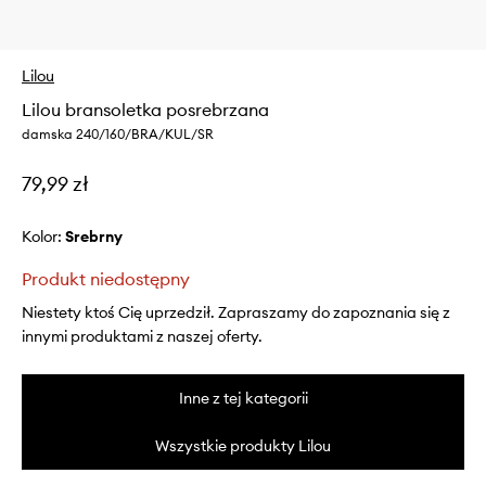
Lilou
Lilou bransoletka posrebrzana
damska 240/160/BRA/KUL/SR
79,99 zł
Kolor:
srebrny
Produkt niedostępny
Niestety ktoś Cię uprzedził. Zapraszamy do zapoznania się z
innymi produktami z naszej oferty.
Inne z tej kategorii
Wszystkie produkty Lilou