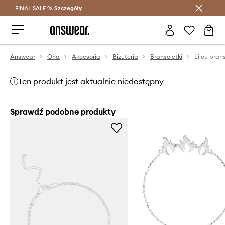
FINAL SALE %
Szczegóły
Oszczędzaj z Answear Club >
Answear
Ona
Akcesoria
Biżuteria
Bransoletki
Lilou bran
Ten produkt jest aktualnie niedostępny
Sprawdź podobne produkty