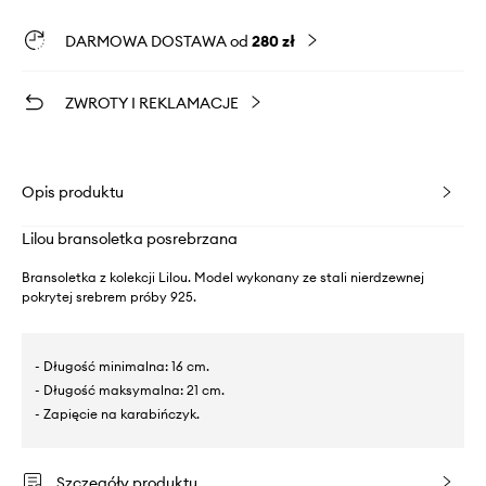
DARMOWA DOSTAWA od
280 zł
ZWROTY I REKLAMACJE
Opis produktu
Lilou bransoletka posrebrzana
Bransoletka z kolekcji Lilou. Model wykonany ze stali nierdzewnej
pokrytej srebrem próby 925.
- Długość minimalna: 16 cm.
- Długość maksymalna: 21 cm.
- Zapięcie na karabińczyk.
Szczegóły produktu