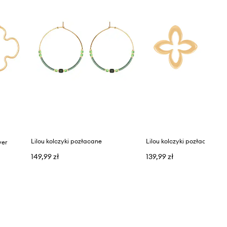
Lilou kolczyki pozłacane
Lilou kolczyki pozłacane
ver
149,99 zł
139,99 zł