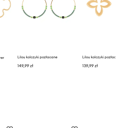
Lilou kolczyki pozłacane
Lilou kolczyki pozłacane
ver
149,99 zł
139,99 zł