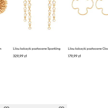
om
Lilou kolczyki pozłacane Sparkling
Lilou kolczyki pozłacane Clo
329,99 zł
179,99 zł