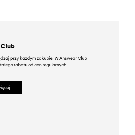
 Club
zędzaj przy każdym zakupie. W Answear Club
tałego rabatu od cen regularnych.
ięcej