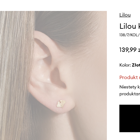
Lilou
Lilou
138/7/KOL
139,99 
Kolor:
zło
Produkt 
Niestety 
produktami