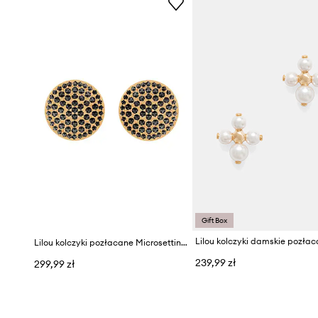
Gift Box
Lilou kolczyki pozłacane Microsetting
239,99 zł
299,99 zł