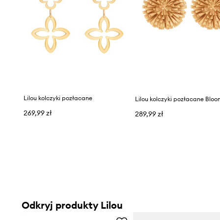
Lilou kolczyki pozłacane
Lilou kolczyki pozłacane Blo
269,99 zł
289,99 zł
Odkryj produkty Lilou