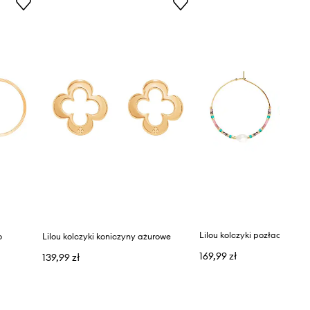
Lilou kolczyki pozłacane
o
Lilou kolczyki koniczyny ażurowe
169,99 zł
139,99 zł