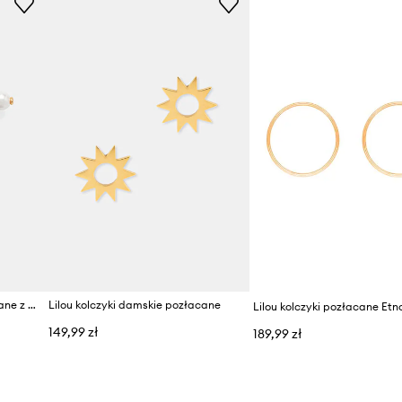
Lilou kolczyki damskie pozłacane z masą perłową
Lilou kolczyki damskie pozłacane
Lilou kolczyki pozłacane Etn
149,99 zł
189,99 zł