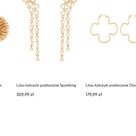
om
Lilou kolczyki pozłacane Sparkling
Lilou kolczyki pozłacane Clo
329,99 zł
179,99 zł