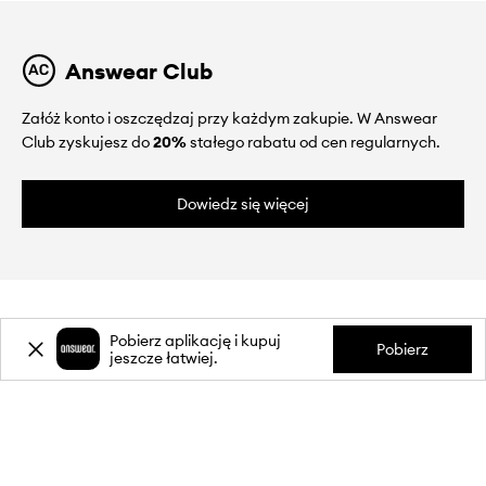
Answear Club
Załóż konto i oszczędzaj przy każdym zakupie. W Answear
Club zyskujesz do
20%
stałego rabatu od cen regularnych.
Dowiedz się więcej
Pobierz aplikację i kupuj
Pobierz
jeszcze łatwiej.
O NAS
INFORMACJE