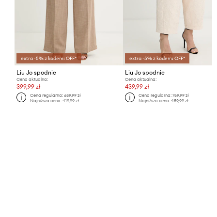
extra -5% z kodem: OFF*
extra -5% z kodem: OFF*
Liu Jo spodnie
Liu Jo spodnie
Cena aktualna:
Cena aktualna:
399,99 zł
439,99 zł
Cena regularna:
689,99 zł
Cena regularna:
769,99 zł
Najniższa cena:
419,99 zł
Najniższa cena:
459,99 zł