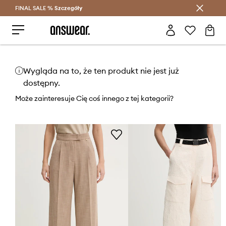
FINAL SALE %
Szczegóły
Oszczędzaj z Answear Club >
Wygląda na to, że ten produkt nie jest już
dostępny.
Może zainteresuje Cię coś innego z tej kategorii?