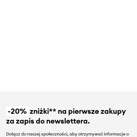
-20%
zniżki** na pierwsze zakupy
za zapis do newslettera.
Dołącz do naszej społeczności, aby otrzymywać informacje o