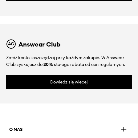
Answear Club
Załóż konto i oszczędzaj przy każdym zakupie. W Answear
Club zyskujesz do
20%
stałego rabatu od cen regularnych.
Dowiedz się więcej
O NAS