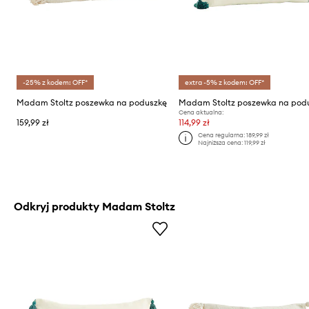
-25% z kodem: OFF*
extra -5% z kodem: OFF*
Madam Stoltz poszewka na poduszkę
Madam Stoltz poszewka na pod
Cena aktualna:
159,99 zł
114,99 zł
Cena regularna:
189,99 zł
Najniższa cena:
119,99 zł
Odkryj produkty Madam Stoltz