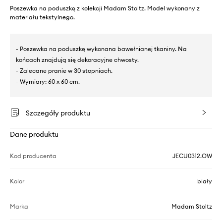
Poszewka na poduszkę z kolekcji Madam Stoltz. Model wykonany z
materiału tekstylnego.
- Poszewka na poduszkę wykonana bawełnianej tkaniny. Na
końcach znajdują się dekoracyjne chwosty.
- Zalecane pranie w 30 stopniach.
- Wymiary: 60 x 60 cm.
Szczegóły produktu
Dane produktu
Kod producenta
JECU0312.OW
Kolor
biały
Marka
Madam Stoltz