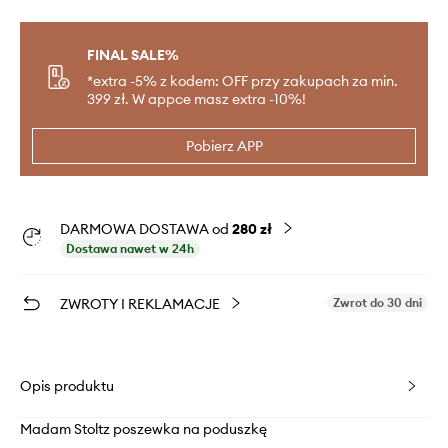
FINAL SALE%
*extra -5% z kodem: OFF przy zakupach za min.
399 zł. W appce masz extra -10%!
Pobierz APP
DARMOWA DOSTAWA od
280 zł
Dostawa nawet w 24h
ZWROTY I REKLAMACJE
Zwrot do 30 dni
Opis produktu
Madam Stoltz poszewka na poduszkę