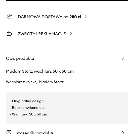
DARMOWA DOSTAWA od
280 zł
ZWROTY I REKLAMACJE
Opis produktu
Madam Stoltz wachlarz 50 x 60 cm
Wachlarz z kolekcji Madam Stoltz.
- Oryginalny design.
- Ręczne wykonanie.
- Wymiary: 50 x 60 cm.
Szczegóły produktu