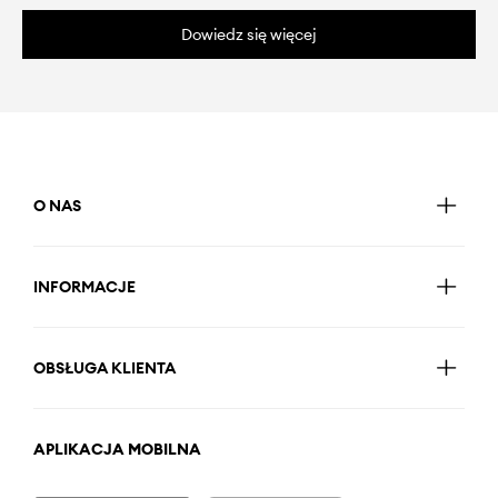
Dowiedz się więcej
O NAS
INFORMACJE
OBSŁUGA KLIENTA
APLIKACJA MOBILNA