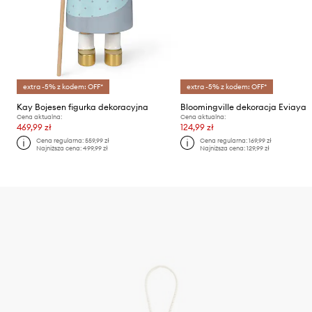
extra -5% z kodem: OFF*
extra -5% z kodem: OFF*
Kay Bojesen figurka dekoracyjna
Bloomingville dekoracja Eviaya
Cena aktualna:
Cena aktualna:
469,99 zł
124,99 zł
Cena regularna:
559,99 zł
Cena regularna:
169,99 zł
Najniższa cena:
499,99 zł
Najniższa cena:
129,99 zł