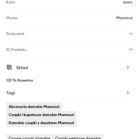
Kolor
szary
Marka
Mammut
Producent
ID Produktu
Skład
100 % Bawełna
Tagi
Akcesoria damskie Mammut
Czapki i kapelusze damskie Mammut
Damskie czapki z daszkiem Mammut
Czarne czapki damskie
Czapki wełniane damskie