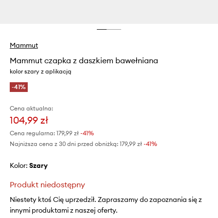
Mammut
Mammut czapka z daszkiem bawełniana
kolor szary z aplikacją
-41%
Cena aktualna:
104,99 zł
Cena regularna:
179,99 zł
-41%
Najniższa cena z 30 dni przed obniżką:
179,99 zł
 -41%
Kolor:
szary
Produkt niedostępny
Niestety ktoś Cię uprzedził. Zapraszamy do zapoznania się z
innymi produktami z naszej oferty.