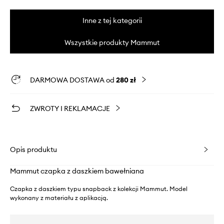
Inne z tej kategorii
Wszystkie produkty Mammut
DARMOWA DOSTAWA od
280 zł
ZWROTY I REKLAMACJE
Opis produktu
Mammut czapka z daszkiem bawełniana
Czapka z daszkiem typu snapback z kolekcji Mammut. Model
wykonany z materiału z aplikacją.