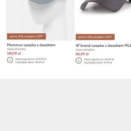
extra -5% z kodem: OFF*
extra -5% z kodem: OFF*
Mammut czapka z daszkiem
Cena aktualna:
Cena aktualna:
149,99 zł
86,99 zł
Cena regularna:
209,99 zł
Cena regularna:
129,99 zł
Najniższa cena:
159,99 zł
Najniższa cena:
91,99 zł