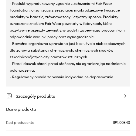
- Produkt wyprodukowany zgodnie z założeniami Fair Wear
Foundation, organizacji zrzeszającej marki odzieżowe tworzące
produkty w bardziej zrównoważony i etyczny sposób. Produkty
oznaczone znakiem Fair Wear powstały w fabrykach, które
pozytywnie przeszły zewnętrzny audyt i zapewniają pracownikom
odpowiednie warunki pracy oraz wynagrodzenie.
- Bawełna organiczna uprawiana jest bez użycia niebezpiecznych
dla zdrowia substancji chemicznych, chemicznych środków
szkodnikobójczych czy nawozów sztucznych.
- Płaski daszek chroni przed słońcem, nie ograniczając nadmiernie
pola widzenia.
- Regulowany obwód zapewnia indywidualne dopasowanie.
Szczegóły produktu
Dane produktu
Kod producenta
1191.00640