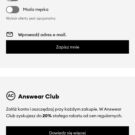
Moda męska
Wybór oferty jest opcjonalny
Zapisz mnie
Answear Club
Załóż konto i oszczędzaj przy każdym zakupie. W Answear
Club zyskujesz do
20%
stałego rabatu od cen regularnych.
Dowiedz się więcej