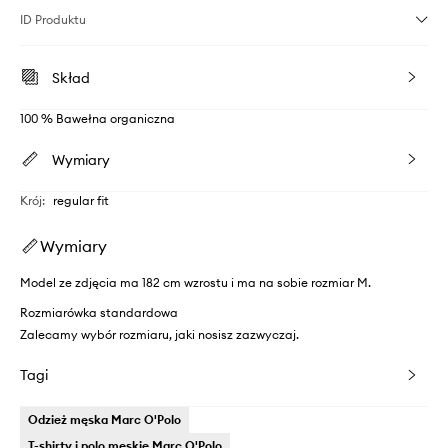
ID Produktu
Skład
100 % Bawełna organiczna
Wymiary
Krój
:
regular fit
Wymiary
Model ze zdjęcia ma 182 cm wzrostu i ma na sobie rozmiar M.
Rozmiarówka standardowa
Zalecamy wybór rozmiaru, jaki nosisz zazwyczaj.
Tagi
Odzież męska Marc O'Polo
T-shirty i polo męskie Marc O'Polo