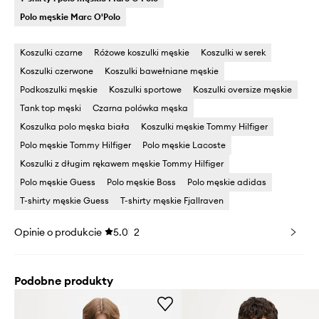
Polo męskie Marc O'Polo
Koszulki czarne
Różowe koszulki męskie
Koszulki w serek
Koszulki czerwone
Koszulki bawełniane męskie
Podkoszulki męskie
Koszulki sportowe
Koszulki oversize męskie
Tank top męski
Czarna polówka męska
Koszulka polo męska biała
Koszulki męskie Tommy Hilfiger
Polo męskie Tommy Hilfiger
Polo męskie Lacoste
Koszulki z długim rękawem męskie Tommy Hilfiger
Polo męskie Guess
Polo męskie Boss
Polo męskie adidas
T-shirty męskie Guess
T-shirty męskie Fjallraven
Opinie o produkcie
5.0
2
Podobne produkty