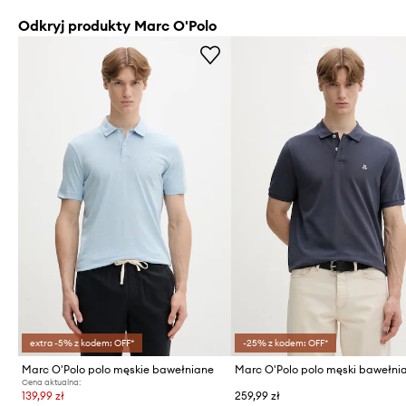
Odkryj produkty Marc O'Polo
extra -5% z kodem: OFF*
-25% z kodem: OFF*
Marc O'Polo polo męskie bawełniane
Marc O'Polo polo męski bawełni
Cena aktualna:
139,99 zł
259,99 zł