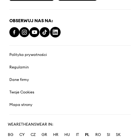
OBSERWUJ NAS NA:
Polityka prywatności
Regulamin
Dane firmy
Twoje Cookies
Mapa strony
WEARETHEANSWEAR IN:
BG
CY
CZ
GR
HR
HU
IT
PL
RO
SI
SK