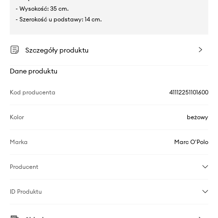
- Wysokość: 35 cm.
- Szerokość u podstawy: 14 cm.
Szczegóły produktu
Dane produktu
Kod producenta
41112251101600
Kolor
beżowy
Marka
Marc O'Polo
Producent
ID Produktu