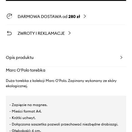
DARMOWA DOSTAWA od
280 zł
ZWROTY I REKLAMACJE
Opis produktu
Marc O'Polo torebka
Duża torebka z kolekcji Marc O'Polo. Zapinany wykonany ze skóry
ekologicznej.
- Zapięcie na magnes.
- Mieści format A4.
- Krótki uchwyt.
- Dołączona saszetka pozwoli przechować niezbędne drobiazgi.
- Głębokość: 6 cm.