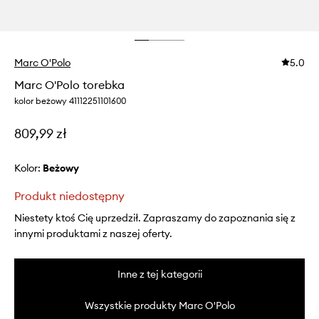
Marc O'Polo
5.0
Marc O'Polo torebka
kolor beżowy 41112251101600
809,99 zł
Kolor:
beżowy
Produkt niedostępny
Niestety ktoś Cię uprzedził. Zapraszamy do zapoznania się z
innymi produktami z naszej oferty.
Inne z tej kategorii
Wszystkie produkty Marc O'Polo