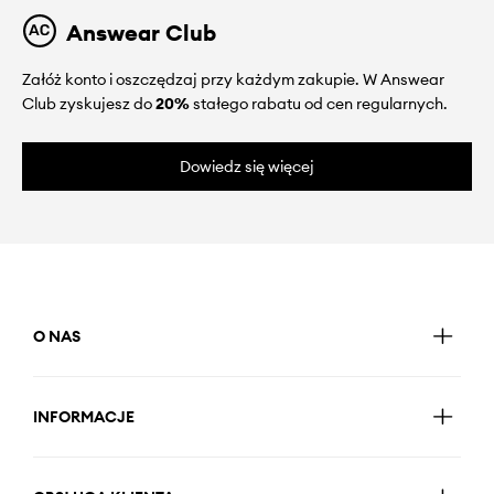
Answear Club
Załóż konto i oszczędzaj przy każdym zakupie. W Answear
Club zyskujesz do
20%
stałego rabatu od cen regularnych.
Dowiedz się więcej
O NAS
INFORMACJE