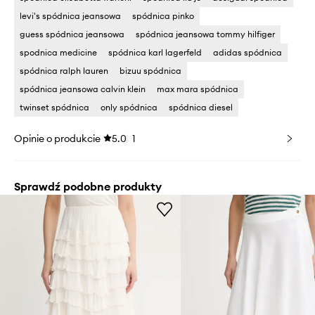
levi's spódnica jeansowa
spódnica pinko
guess spódnica jeansowa
spódnica jeansowa tommy hilfiger
spodnica medicine
spódnica karl lagerfeld
adidas spódnica
spódnica ralph lauren
bizuu spódnica
spódnica jeansowa calvin klein
max mara spódnica
twinset spódnica
only spódnica
spódnica diesel
Opinie o produkcie
5.0
1
Sprawdź podobne produkty