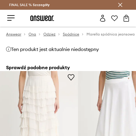
FINAL SALE %
Szczegóły
Oszczędzaj z Answear Club >
Answear
Ona
Odzież
Spódnice
Ten produkt jest aktualnie niedostępny
Sprawdź podobne produkty