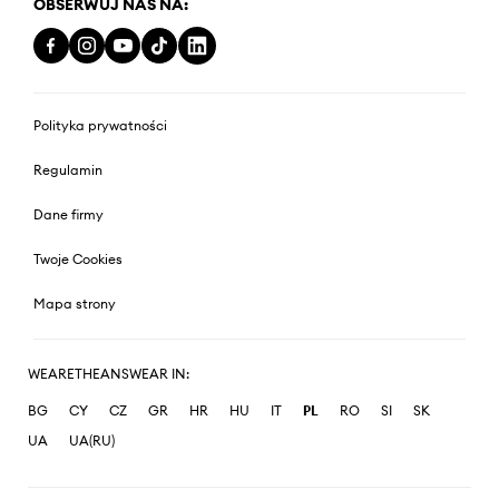
OBSERWUJ NAS NA:
Polityka prywatności
Regulamin
Dane firmy
Twoje Cookies
Mapa strony
WEARETHEANSWEAR IN:
BG
CY
CZ
GR
HR
HU
IT
PL
RO
SI
SK
UA
UA(RU)