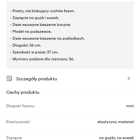
- Prosty, nie blokujący ruchów fason.
- Zapięcie na guzik i suwak.
- Dwie wsuwane kieszenie boczne.
- Model na podszewce.
- Dwie wsuwane kieszenie na pośladkach.
- Długość: 36 cm.
- Szerokość w pasie: 37 cm.
- Wymiary podane dla rozmiaru: 36.
Szczegóły produktu
Cechy produktu
Długość fasonu
mini
Elastyczność
elastyczny materiał
Zapięcie
na guziki, na suwak