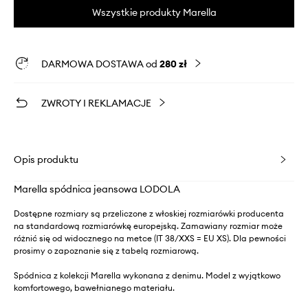
Wszystkie produkty Marella
DARMOWA DOSTAWA od
280 zł
ZWROTY I REKLAMACJE
Opis produktu
Marella spódnica jeansowa LODOLA
Dostępne rozmiary są przeliczone z włoskiej rozmiarówki producenta
na standardową rozmiarówkę europejską. Zamawiany rozmiar może
różnić się od widocznego na metce (IT 38/XXS = EU XS). Dla pewności
prosimy o zapoznanie się z tabelą rozmiarową.
Spódnica z kolekcji Marella wykonana z denimu. Model z wyjątkowo
komfortowego, bawełnianego materiału.