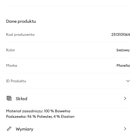
Dane produktu
Kod producenta
2513101064
Kolor
beżowy
Marka
Marella
ID Produktu
Skład
Materiał zasadniczy: 100 % Bawełna
Podszewka: 96 % Poliester, 4 % Elastan
Wymiary