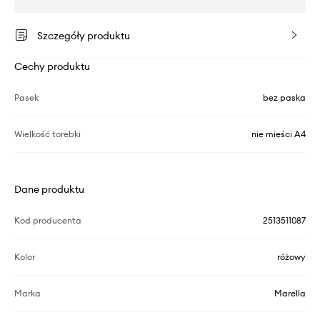
Szczegóły produktu
Cechy produktu
Pasek
bez paska
Wielkość torebki
nie mieści A4
Dane produktu
Kod producenta
2513511087
Kolor
różowy
Marka
Marella