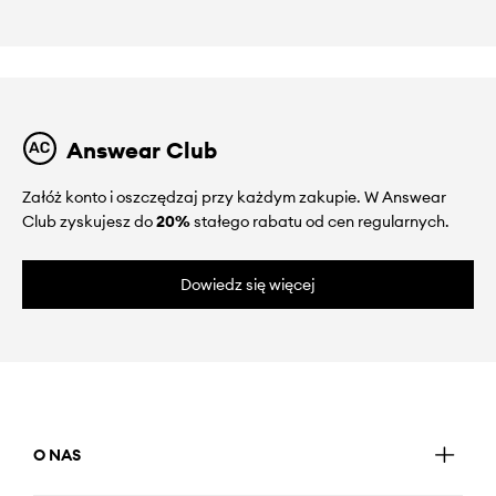
Answear Club
Załóż konto i oszczędzaj przy każdym zakupie. W Answear
Club zyskujesz do
20%
stałego rabatu od cen regularnych.
Dowiedz się więcej
O NAS