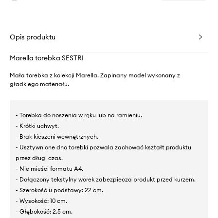
Opis produktu
Marella torebka SESTRI
Mała torebka z kolekcji Marella. Zapinany model wykonany z
gładkiego materiału.
- Torebka do noszenia w ręku lub na ramieniu.
- Krótki uchwyt.
- Brak kieszeni wewnętrznych.
- Usztywnione dno torebki pozwala zachować kształt produktu
przez długi czas.
- Nie mieści formatu A4.
- Dołączony tekstylny worek zabezpiecza produkt przed kurzem.
- Szerokość u podstawy: 22 cm.
- Wysokość: 10 cm.
- Głębokość: 2.5 cm.