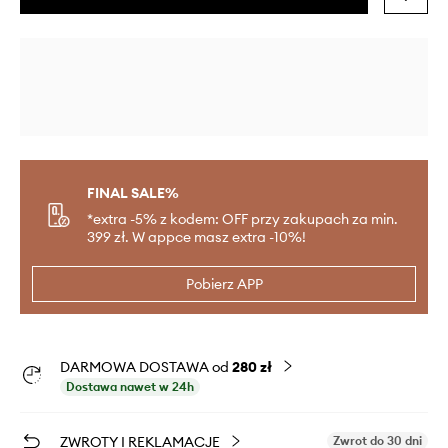
FINAL SALE%
*extra -5% z kodem: OFF przy zakupach za min.
399 zł. W appce masz extra -10%!
Pobierz APP
DARMOWA DOSTAWA od
280 zł
Dostawa nawet w 24h
ZWROTY I REKLAMACJE
Zwrot do 30 dni