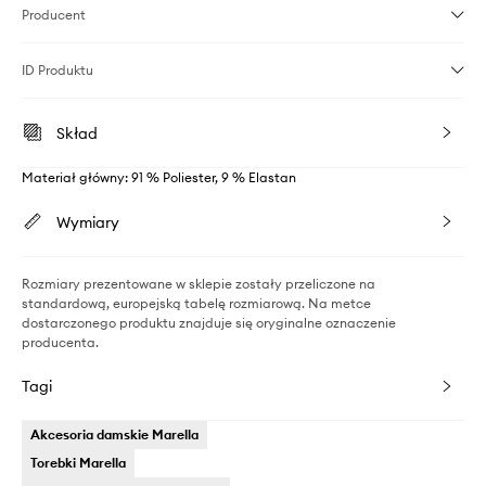
Producent
ID Produktu
Skład
Materiał główny: 91 % Poliester, 9 % Elastan
Wymiary
Rozmiary prezentowane w sklepie zostały przeliczone na
standardową, europejską tabelę rozmiarową. Na metce
dostarczonego produktu znajduje się oryginalne oznaczenie
producenta.
Tagi
Akcesoria damskie Marella
Torebki Marella