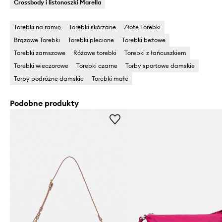
Crossbody i listonoszki Marella
Torebki na ramię
Torebki skórzane
Złote Torebki
Brązowe Torebki
Torebki plecione
Torebki beżowe
Torebki zamszowe
Różowe torebki
Torebki z łańcuszkiem
Torebki wieczorowe
Torebki czarne
Torby sportowe damskie
Torby podróżne damskie
Torebki małe
Podobne produkty