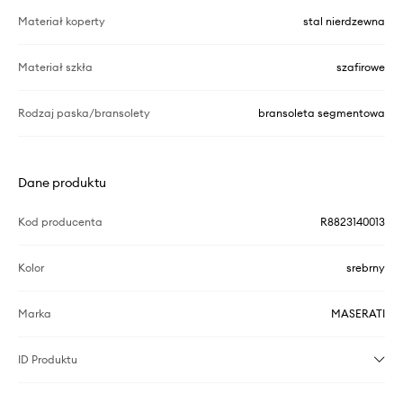
Materiał koperty
stal nierdzewna
Materiał szkła
szafirowe
Rodzaj paska/bransolety
bransoleta segmentowa
Dane produktu
Kod producenta
R8823140013
Kolor
srebrny
Marka
MASERATI
ID Produktu