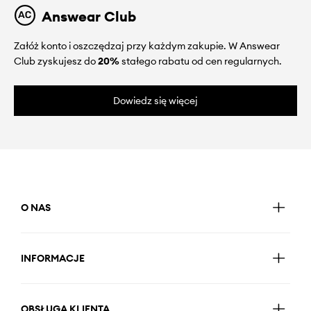
Answear Club
Załóż konto i oszczędzaj przy każdym zakupie. W Answear
Club zyskujesz do
20%
stałego rabatu od cen regularnych.
Dowiedz się więcej
O NAS
INFORMACJE
OBSŁUGA KLIENTA