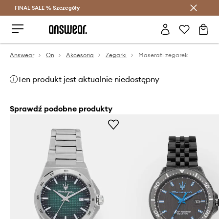
FINAL SALE %
Szczegóły
Oszczędzaj z Answear Club >
Answear
On
Akcesoria
Zegarki
Maserati zegarek
Ten produkt jest aktualnie niedostępny
Sprawdź podobne produkty