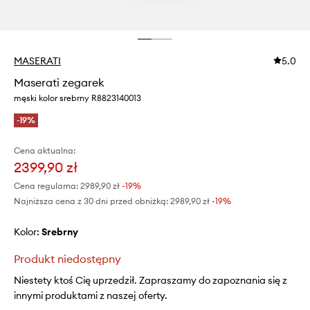
MASERATI
5.0
Maserati zegarek
męski kolor srebrny R8823140013
-19%
Cena aktualna:
2399,90 zł
Cena regularna:
2989,90 zł
-19%
Najniższa cena z 30 dni przed obniżką:
2989,90 zł
 -19%
Kolor:
srebrny
Produkt niedostępny
Niestety ktoś Cię uprzedził. Zapraszamy do zapoznania się z
innymi produktami z naszej oferty.