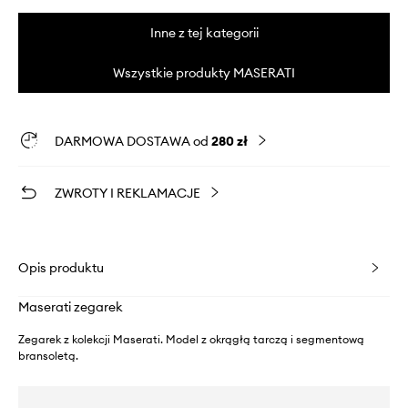
Inne z tej kategorii
Wszystkie produkty MASERATI
DARMOWA DOSTAWA od
280 zł
ZWROTY I REKLAMACJE
Opis produktu
Maserati zegarek
Zegarek z kolekcji Maserati. Model z okrągłą tarczą i segmentową
bransoletą.