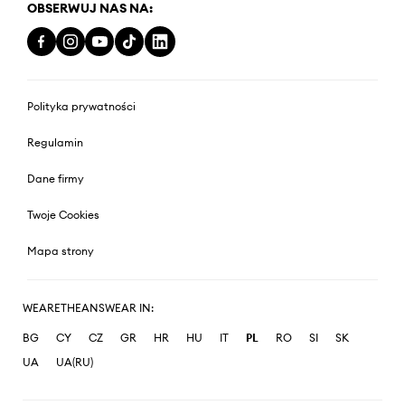
OBSERWUJ NAS NA:
Polityka prywatności
Regulamin
Dane firmy
Twoje Cookies
Mapa strony
WEARETHEANSWEAR IN:
BG
CY
CZ
GR
HR
HU
IT
PL
RO
SI
SK
UA
UA(RU)