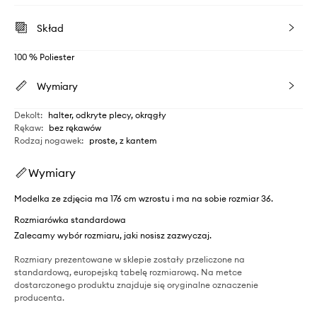
Skład
100 % Poliester
Wymiary
Dekolt
:
halter, odkryte plecy, okrągły
Rękaw
:
bez rękawów
Rodzaj nogawek
:
proste, z kantem
Wymiary
Modelka ze zdjęcia ma 176 cm wzrostu i ma na sobie rozmiar 36.
Rozmiarówka standardowa
Zalecamy wybór rozmiaru, jaki nosisz zazwyczaj.
Rozmiary prezentowane w sklepie zostały przeliczone na
standardową, europejską tabelę rozmiarową. Na metce
dostarczonego produktu znajduje się oryginalne oznaczenie
producenta.