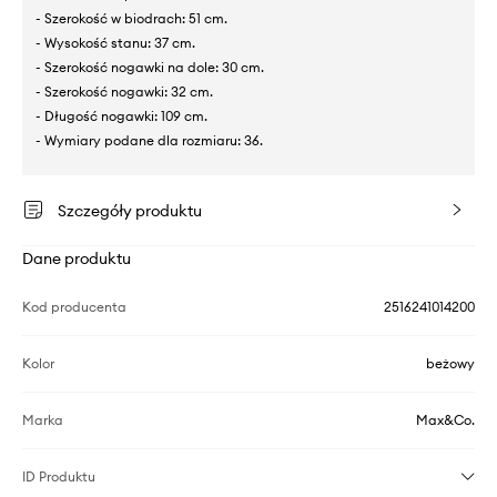
- Szerokość w biodrach: 51 cm.
- Wysokość stanu: 37 cm.
- Szerokość nogawki na dole: 30 cm.
- Szerokość nogawki: 32 cm.
- Długość nogawki: 109 cm.
- Wymiary podane dla rozmiaru: 36.
Szczegóły produktu
Dane produktu
Kod producenta
2516241014200
Kolor
beżowy
Marka
Max&Co.
ID Produktu