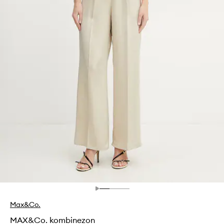
Max&Co.
MAX&Co. kombinezon