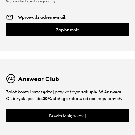
Wybór oferty jest opcjonalny
Zapisz mnie
Answear Club
Załóż konto i oszczędzaj przy każdym zakupie. W Answear
Club zyskujesz do
20%
stałego rabatu od cen regularnych.
Dowiedz się więcej