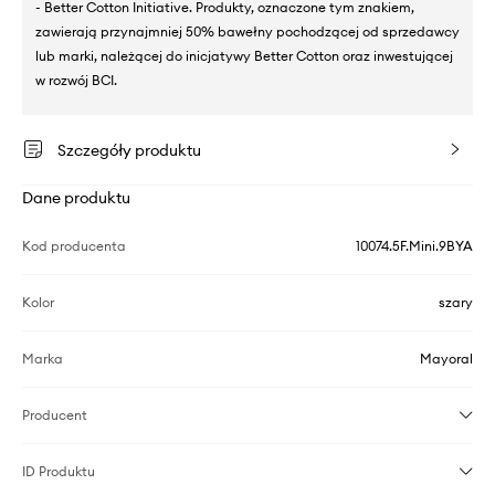
- Better Cotton Initiative. Produkty, oznaczone tym znakiem,
zawierają przynajmniej 50% bawełny pochodzącej od sprzedawcy
lub marki, należącej do inicjatywy Better Cotton oraz inwestującej
w rozwój BCI.
Szczegóły produktu
Dane produktu
Kod producenta
10074.5F.Mini.9BYA
Kolor
szary
Marka
Mayoral
Producent
ID Produktu