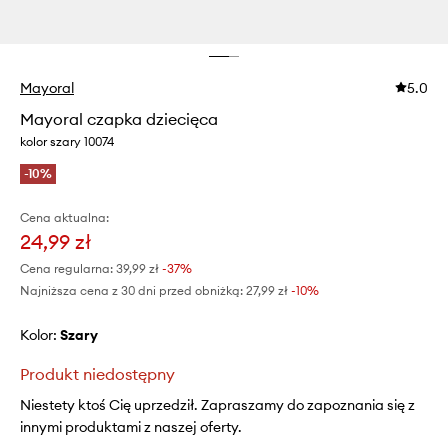
Mayoral
5.0
Mayoral czapka dziecięca
kolor szary 10074
-10%
Cena aktualna:
24,99 zł
Cena regularna:
39,99 zł
-37%
Najniższa cena z 30 dni przed obniżką:
27,99 zł
 -10%
Kolor:
szary
Produkt niedostępny
Niestety ktoś Cię uprzedził. Zapraszamy do zapoznania się z
innymi produktami z naszej oferty.