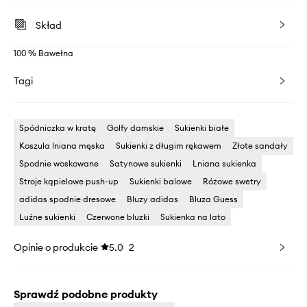
Skład
100 % Bawełna
Tagi
Spódniczka w kratę
Golfy damskie
Sukienki białe
Koszula lniana męska
Sukienki z długim rękawem
Złote sandały
Spodnie woskowane
Satynowe sukienki
Lniana sukienka
Stroje kąpielowe push-up
Sukienki balowe
Różowe swetry
adidas spodnie dresowe
Bluzy adidas
Bluza Guess
Luźne sukienki
Czerwone bluzki
Sukienka na lato
Opinie o produkcie
5.0
2
Sprawdź podobne produkty