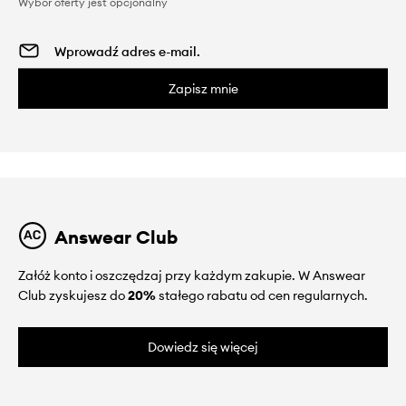
Wybór oferty jest opcjonalny
Zapisz mnie
Answear Club
Załóż konto i oszczędzaj przy każdym zakupie. W Answear
Club zyskujesz do
20%
stałego rabatu od cen regularnych.
Dowiedz się więcej