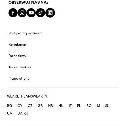
OBSERWUJ NAS NA:
Polityka prywatności
Regulamin
Dane firmy
Twoje Cookies
Mapa strony
WEARETHEANSWEAR IN:
BG
CY
CZ
GR
HR
HU
IT
PL
RO
SI
SK
UA
UA(RU)