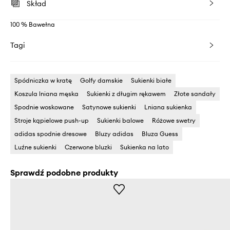
Skład
100 % Bawełna
Tagi
Spódniczka w kratę
Golfy damskie
Sukienki białe
Koszula lniana męska
Sukienki z długim rękawem
Złote sandały
Spodnie woskowane
Satynowe sukienki
Lniana sukienka
Stroje kąpielowe push-up
Sukienki balowe
Różowe swetry
adidas spodnie dresowe
Bluzy adidas
Bluza Guess
Luźne sukienki
Czerwone bluzki
Sukienka na lato
Sprawdź podobne produkty