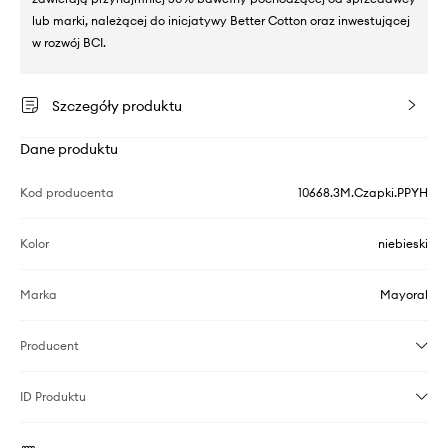
lub marki, należącej do inicjatywy Better Cotton oraz inwestującej
w rozwój BCI.
Szczegóły produktu
Dane produktu
Kod producenta
10668.3M.Czapki.PPYH
Kolor
niebieski
Marka
Mayoral
Producent
ID Produktu