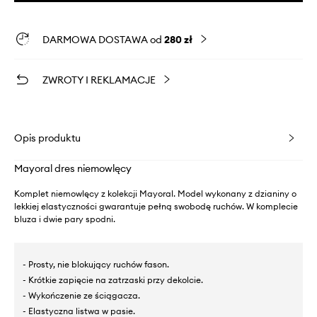
DARMOWA DOSTAWA od
280 zł
ZWROTY I REKLAMACJE
Opis produktu
Mayoral dres niemowlęcy
Komplet niemowlęcy z kolekcji Mayoral. Model wykonany z dzianiny o
lekkiej elastyczności gwarantuje pełną swobodę ruchów. W komplecie
bluza i dwie pary spodni.
- Prosty, nie blokujący ruchów fason.
- Krótkie zapięcie na zatrzaski przy dekolcie.
- Wykończenie ze ściągacza.
- Elastyczna listwa w pasie.