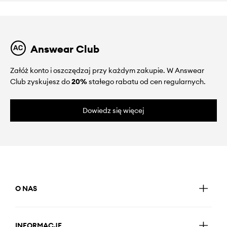
Answear Club
Załóż konto i oszczędzaj przy każdym zakupie. W Answear
Club zyskujesz do
20%
stałego rabatu od cen regularnych.
Dowiedz się więcej
O NAS
INFORMACJE