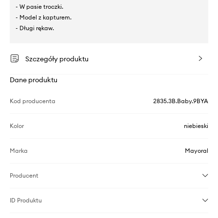
- W pasie troczki.
- Model z kapturem.
- Długi rękaw.
Szczegóły produktu
Dane produktu
Kod producenta
2835.3B.Baby.9BYA
Kolor
niebieski
Marka
Mayoral
Producent
ID Produktu