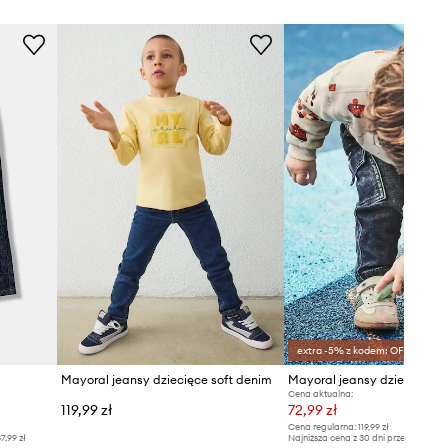
extra -5% z kodem: OFF*
Mayoral jeansy dziecięce soft denim
Cena aktualna:
119,99 zł
72,99 zł
Cena regularna:
119,99 zł
7,99 zł
Najniższa cena z 30 dni przed obniżką