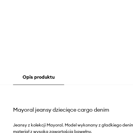
Opis produktu
Mayoral jeansy dziecięce cargo denim
Jeansy z kolekcji Mayoral. Model wykonany z gładkiego den
materiał z wysoką zawartością bawełny.