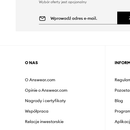
Wybór oferty jest opcjonalny
O NAS
INFOR
O Answear.com
Regulam
Opinie o Answear.com
Pozosta
Nagrody i certyfikaty
Blog
Współpraca
Program
Relacje inwestorskie
Aplika