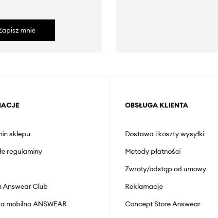
Zapisz mnie
MACJE
OBSŁUGA KLIENTA
in sklepu
Dostawa i koszty wysyłki
łe regulaminy
Metody płatności
Zwroty/odstąp od umowy
 Answear Club
Reklamacje
cja mobilna ANSWEAR
Concept Store Answear