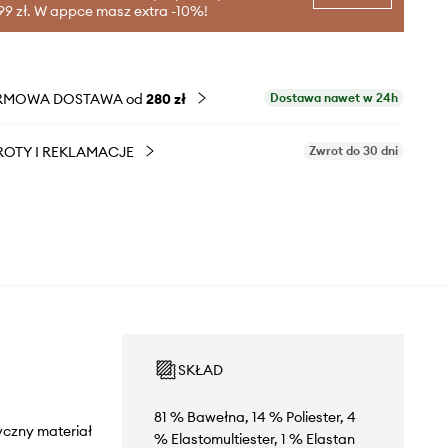
99 zł. W appce masz extra -10%!
RMOWA DOSTAWA od
280 zł
Dostawa nawet w 24h
OTY I REKLAMACJE
Zwrot do 30 dni
SKŁAD
81 % Bawełna, 14 % Poliester, 4
yczny materiał
% Elastomultiester, 1 % Elastan