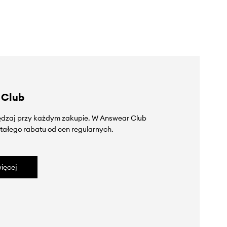
 Club
zędzaj przy każdym zakupie. W Answear Club
tałego rabatu od cen regularnych.
ięcej