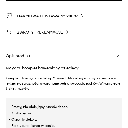
DARMOWA DOSTAWA od
280 zł
ZWROTY I REKLAMACJE
Opis produktu
Mayoral komplet bawełniany dziecięcy
Komplet dziecięcy z kolekcji Mayoral. Model wykonany z dzianiny o
lekkiej elastyczności gwarantuje pełną swobodę ruchów. W komplecie
t-shirt i szorty.
- Prosty, nie blokujący ruchów fason.
- Krótki rękaw.
- Okrągły dekolt.
- Elastyczna listwa w pasie.