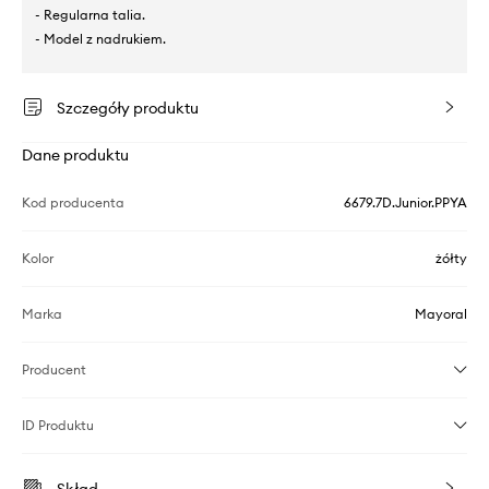
- Regularna talia.
- Model z nadrukiem.
Szczegóły produktu
Dane produktu
Kod producenta
6679.7D.Junior.PPYA
Kolor
żółty
Marka
Mayoral
Producent
ID Produktu