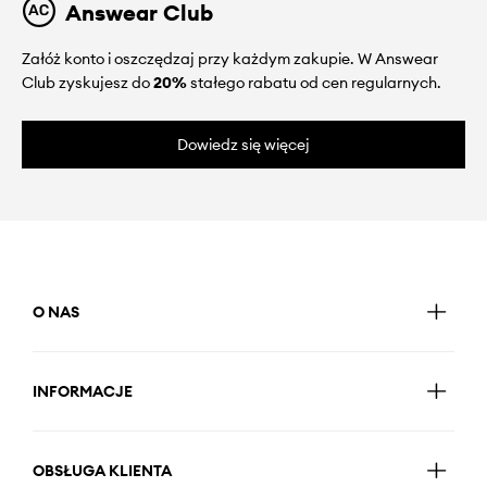
Answear Club
Załóż konto i oszczędzaj przy każdym zakupie. W Answear
Club zyskujesz do
20%
stałego rabatu od cen regularnych.
Dowiedz się więcej
O NAS
INFORMACJE
OBSŁUGA KLIENTA