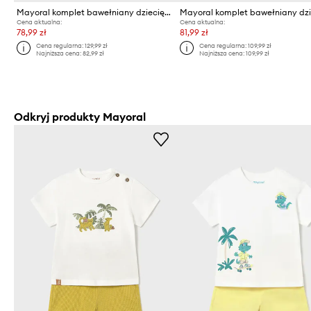
Mayoral komplet bawełniany dziecięcy
Cena aktualna:
Cena aktualna:
78,99 zł
81,99 zł
Cena regularna:
129,99 zł
Cena regularna:
109,99 zł
Najniższa cena:
82,99 zł
Najniższa cena:
109,99 zł
Odkryj produkty Mayoral