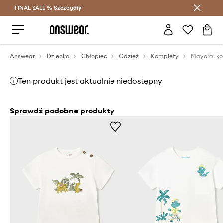
FINAL SALE %
Szczegóły
Oszczędzaj z Answear Club >
Answear
Dziecko
Chłopiec
Odzież
Komplety
Ten produkt jest aktualnie niedostępny
Sprawdź podobne produkty