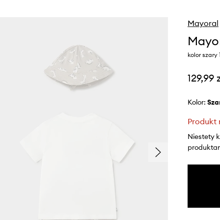
Mayoral
Mayor
kolor szary
129,99 
Kolor:
sza
Produkt 
Niestety 
produktami