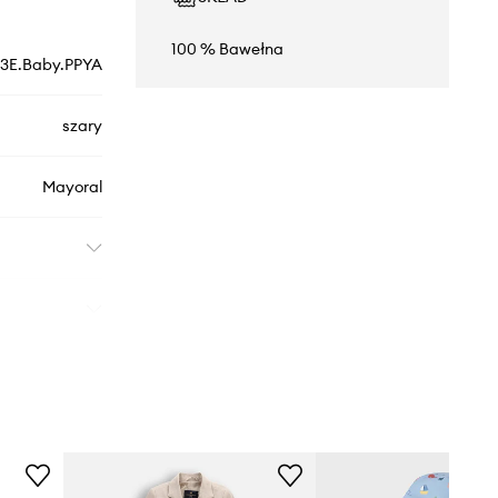
100 % Bawełna
.3E.Baby.PPYA
szary
Mayoral