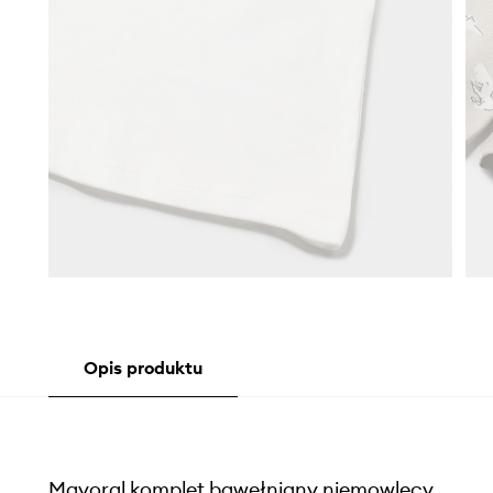
Opis produktu
Mayoral komplet bawełniany niemowlęcy