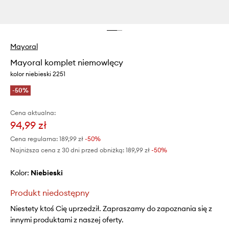
Mayoral
Mayoral komplet niemowlęcy
kolor niebieski 2251
-50%
Cena aktualna:
94,99 zł
Cena regularna:
189,99 zł
-50%
Najniższa cena z 30 dni przed obniżką:
189,99 zł
 -50%
Kolor:
niebieski
Produkt niedostępny
Niestety ktoś Cię uprzedził. Zapraszamy do zapoznania się z
innymi produktami z naszej oferty.