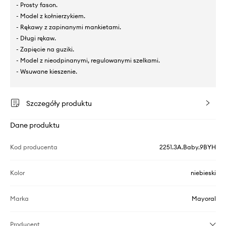
- Prosty fason.
- Model z kołnierzykiem.
- Rękawy z zapinanymi mankietami.
- Długi rękaw.
- Zapięcie na guziki.
- Model z nieodpinanymi, regulowanymi szelkami.
- Wsuwane kieszenie.
Szczegóły produktu
Dane produktu
Kod producenta
2251.3A.Baby.9BYH
Kolor
niebieski
Marka
Mayoral
Producent