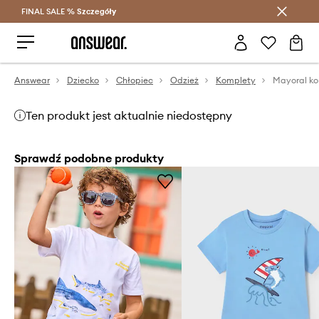
FINAL SALE %
Szczegóły
Oszczędzaj z Answear Club >
Answear
Dziecko
Chłopiec
Odzież
Komplety
Mayoral ko
Ten produkt jest aktualnie niedostępny
Sprawdź podobne produkty