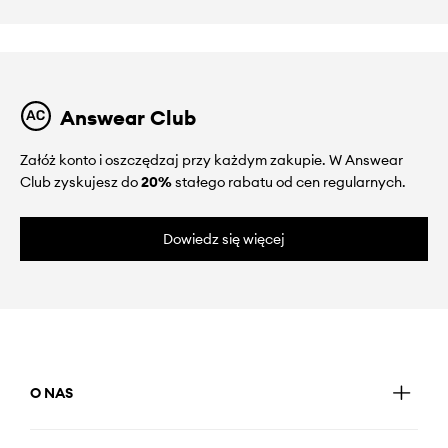
Answear Club
Załóż konto i oszczędzaj przy każdym zakupie. W Answear
Club zyskujesz do
20%
stałego rabatu od cen regularnych.
Dowiedz się więcej
O NAS