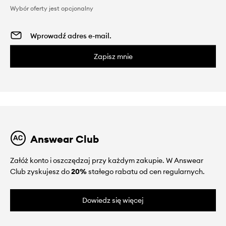
Wybór oferty jest opcjonalny
Zapisz mnie
Answear Club
Załóż konto i oszczędzaj przy każdym zakupie. W Answear
Club zyskujesz do
20%
stałego rabatu od cen regularnych.
Dowiedz się więcej