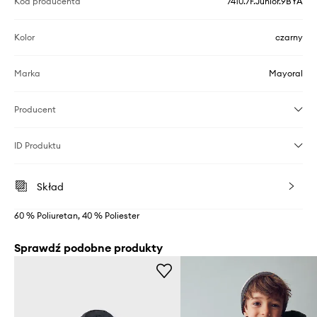
Kod producenta
7410.7F.Junior.9BYA
Kolor
czarny
Marka
Mayoral
Producent
ID Produktu
Skład
60 % Poliuretan, 40 % Poliester
Sprawdź podobne produkty