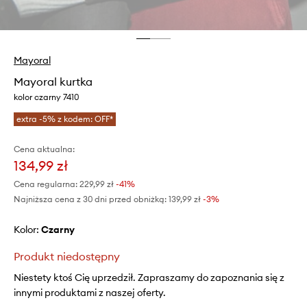
Mayoral
Mayoral kurtka
kolor czarny 7410
extra -5% z kodem: OFF*
Cena aktualna:
134,99 zł
Cena regularna:
229,99 zł
-41%
Najniższa cena z 30 dni przed obniżką:
139,99 zł
 -3%
Kolor:
czarny
Produkt niedostępny
Niestety ktoś Cię uprzedził. Zapraszamy do zapoznania się z
innymi produktami z naszej oferty.