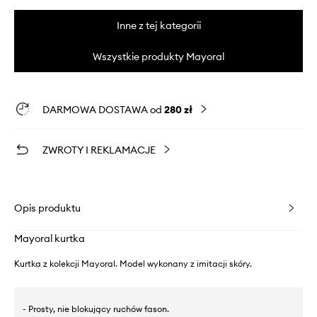
Inne z tej kategorii
Wszystkie produkty Mayoral
DARMOWA DOSTAWA od
280 zł
ZWROTY I REKLAMACJE
Opis produktu
Mayoral kurtka
Kurtka z kolekcji Mayoral. Model wykonany z imitacji skóry.
- Prosty, nie blokujący ruchów fason.