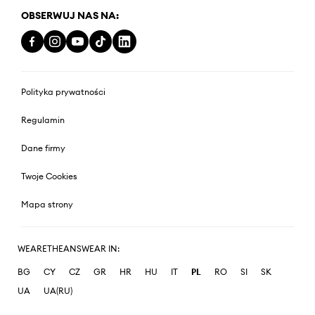
OBSERWUJ NAS NA:
Polityka prywatności
Regulamin
Dane firmy
Twoje Cookies
Mapa strony
WEARETHEANSWEAR IN:
BG
CY
CZ
GR
HR
HU
IT
PL
RO
SI
SK
UA
UA(RU)