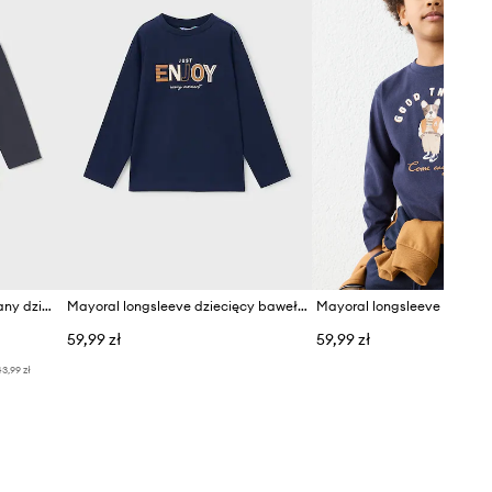
Mayoral longsleeve bawełniany dziecięcy
Mayoral longsleeve dziecięcy bawełniany
59,99 zł
59,99 zł
3,99 zł