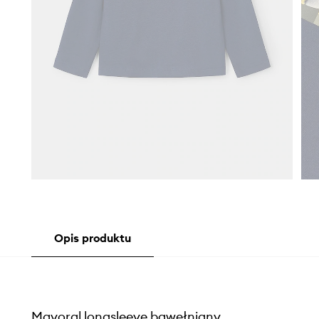
Opis produktu
Mayoral longsleeve bawełniany