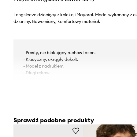
Longsleeve dziecięcy z kolekcji Mayoral. Model wykonany z cie
dzianiny. Bawełniany, komfortowy materiał.
- Prosty, nie blokujący ruchów fason.
- Klasyczny, okrągły dekolt.
- Model z nadrukiem.
- Długi rękaw.
Sprawdź podobne produkty