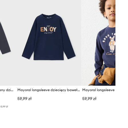
Mayoral longsleeve bawełniany dziecięcy
Mayoral longsleeve dziecięcy bawełniany
59,99 zł
59,99 zł
3,99 zł