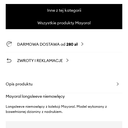
Inne z tej kategorii
Wszystkie produkty Mayoral
DARMOWA DOSTAWA od
280 zł
ZWROTY I REKLAMACJE
Opis produktu
Mayoral longsleeve niemowlęcy
Longsleeve niemowlęcy z kolekcji Mayoral. Model wykonany z
bawełnianej dzianiny z nadrukiem.