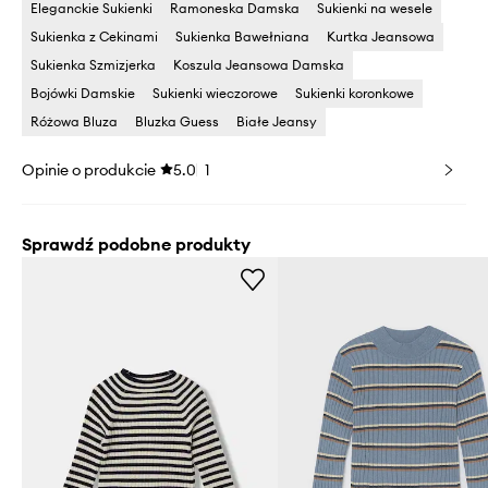
Eleganckie Sukienki
Ramoneska Damska
Sukienki na wesele
Sukienka z Cekinami
Sukienka Bawełniana
Kurtka Jeansowa
Sukienka Szmizjerka
Koszula Jeansowa Damska
Bojówki Damskie
Sukienki wieczorowe
Sukienki koronkowe
Różowa Bluza
Bluzka Guess
Białe Jeansy
Opinie o produkcie
5.0
1
Sprawdź podobne produkty