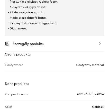
- Prosty, nie blokujący ruchów fason.
- Klasyczny, okrągły dekolt.
- Z tyłu zapięcie na guzik.
- Model z ozdobną falbaną.
- Rękawy wykończone ściągaczem.
- Długi rękaw.
Szczegóły produktu
Cechy produktu
Elastyczność
elastyczny materiał
Dane produktu
Kod producenta
2075.4A.Baby.9BYA
Kolor
niebieski