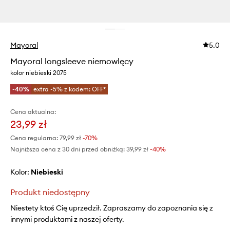
Mayoral
5.0
Mayoral longsleeve niemowlęcy
kolor niebieski 2075
-40%
extra -5% z kodem: OFF*
Cena aktualna:
23,99 zł
Cena regularna:
79,99 zł
-70%
Najniższa cena z 30 dni przed obniżką:
39,99 zł
 -40%
Kolor:
niebieski
Produkt niedostępny
Niestety ktoś Cię uprzedził. Zapraszamy do zapoznania się z
innymi produktami z naszej oferty.