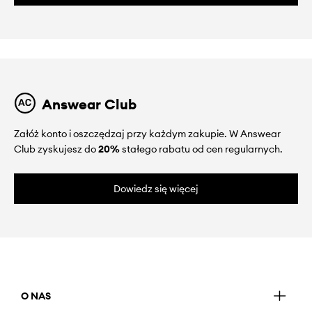
Answear Club
Załóż konto i oszczędzaj przy każdym zakupie. W Answear
Club zyskujesz do
20%
stałego rabatu od cen regularnych.
Dowiedz się więcej
O NAS