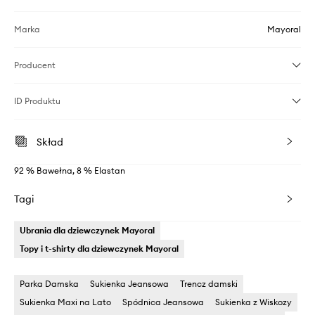
Marka
Mayoral
Producent
ID Produktu
Skład
92 % Bawełna, 8 % Elastan
Tagi
Ubrania dla dziewczynek Mayoral
Topy i t-shirty dla dziewczynek Mayoral
Parka Damska
Sukienka Jeansowa
Trencz damski
Sukienka Maxi na Lato
Spódnica Jeansowa
Sukienka z Wiskozy