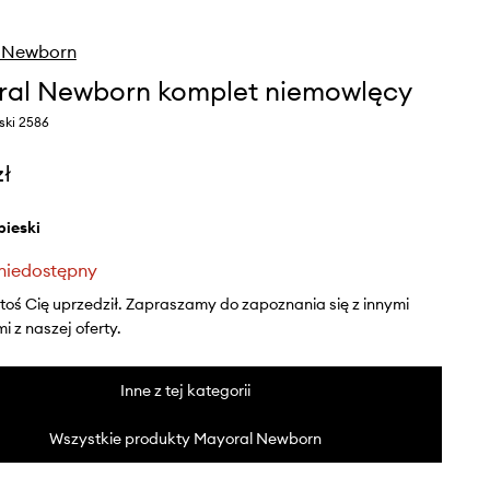
 Newborn
al Newborn komplet niemowlęcy
eski 2586
zł
ebieski
niedostępny
ktoś Cię uprzedził. Zapraszamy do zapoznania się z innymi
 z naszej oferty.
Inne z tej kategorii
Wszystkie produkty Mayoral Newborn