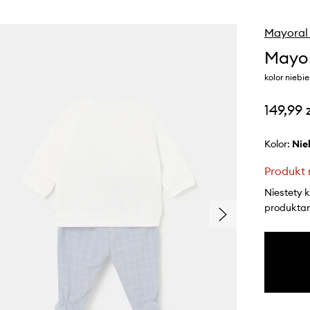
Mayoral
Mayor
kolor niebi
149,99 
Kolor:
ni
Produkt 
Niestety 
produktami