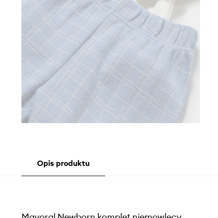
Opis produktu
Mayoral Newborn komplet niemowlęcy