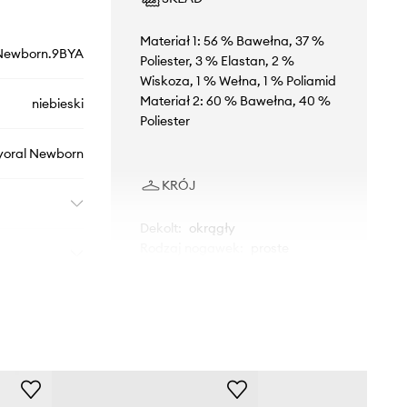
Materiał 1: 56 % Bawełna, 37 %
Newborn.9BYA
Poliester, 3 % Elastan, 2 %
Wiskoza, 1 % Wełna, 1 % Poliamid
Materiał 2: 60 % Bawełna, 40 %
niebieski
Poliester
oral Newborn
KRÓJ
Dekolt
:
okrągły
Rodzaj nogawek
:
proste