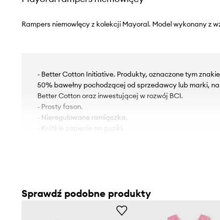
Rampers niemowlęcy z kolekcji Mayoral. Model wykonany z wz
- Better Cotton Initiative. Produkty, oznaczone tym znak
50% bawełny pochodzącej od sprzedawcy lub marki, nal
Better Cotton oraz inwestującej w rozwój BCI.
- Prosty fason.
- Nieregulowane ramiączka.
- Krótkie zapięcie na guziki.
- Wsuwane kieszenie.
Sprawdź podobne produkty