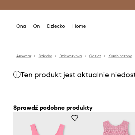
Premium Fashion Benefits >
O
Ona
On
Dziecko
Home
Answear
Dziecko
Dziewczynka
Odzież
Kombinezony
Ten produkt jest aktualnie niedo
Sprawdź podobne produkty