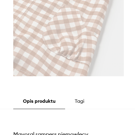
Opis produktu
Tagi
Mayoral rampers niemowlęcy